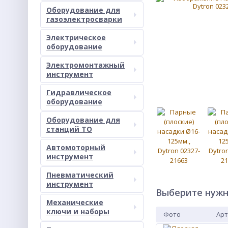
Оборудование для
газоэлектросварки
Электрическое
оборудование
Электромонтажный
инструмент
Гидравлическое
оборудование
Оборудование для
станций ТО
Автомоторный
инструмент
Пневматический
инструмент
Выберите нужн
Механические
ключи и наборы
Фото
Арт