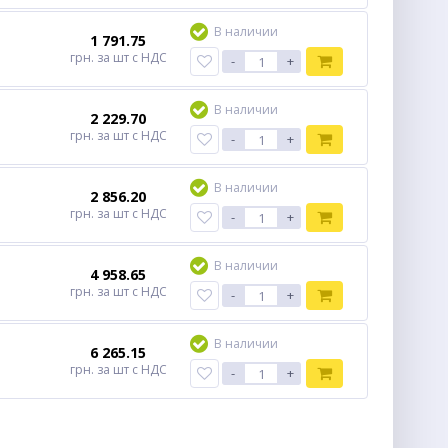
В наличии
1 791.75
грн.
за шт
с НДС
-
+
В наличии
2 229.70
грн.
за шт
с НДС
-
+
В наличии
2 856.20
грн.
за шт
с НДС
-
+
В наличии
4 958.65
грн.
за шт
с НДС
-
+
В наличии
6 265.15
грн.
за шт
с НДС
-
+