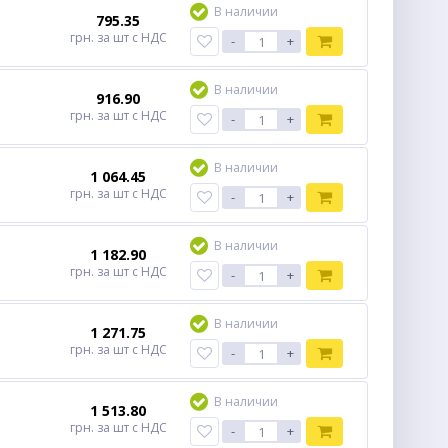
В наличии
795.35
грн.
за шт
с НДС
-
+
В наличии
916.90
грн.
за шт
с НДС
-
+
В наличии
1 064.45
грн.
за шт
с НДС
-
+
В наличии
1 182.90
грн.
за шт
с НДС
-
+
В наличии
1 271.75
грн.
за шт
с НДС
-
+
В наличии
1 513.80
грн.
за шт
с НДС
-
+