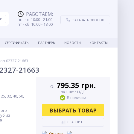
РАБОТАЕМ
:
пн - чт 10:00 - 21:00
ЗАКАЗАТЬ ЗВОНОК
пт - сб 10:00 - 18:00
СЕРТИФИКАТЫ
ПАРТНЕРЫ
НОВОСТИ
КОНТАКТЫ
ron 02327-21663
02327-21663
795.35 грн.
От
за 1 шт с НДС
5, 32, 40, 50,
В наличии
ВЫБРАТЬ ТОВАР
кого
уб из
а
СРАВНИТЬ