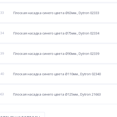
333
Плоская насадка синего цвета Ø63мм., Dytron 02333
334
Плоская насадка синего цвета Ø75мм., Dytron 02334
339
Плоская насадка синего цвета Ø90мм., Dytron 02339
340
Плоская насадка синего цвета Ø110мм., Dytron 02340
663
Плоская насадка синего цвета Ø125мм., Dytron 21663