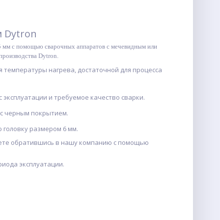
мм Dytron
125 мм с помощью сварочных аппаратов с мечевидным или
производства Dytron.
 температуры нагрева, достаточной для процесса
эксплуатации и требуемое качество сварки.
 с черным покрытием.
 головку размером 6 мм.
жете обратившись в нашу компанию с помощью
риода эксплуатации.