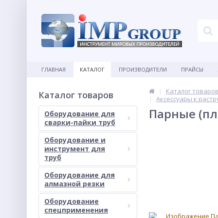
ГЛАВНАЯ
КАТАЛОГ
ПРОИЗВОДИТЕЛИ
ПРАЙСЫ
Каталог товаро
Каталог товаров
Аксессуары к растр
Парные (пл
Оборудование для
сварки-пайки труб
Оборудование и
инструмент для
труб
Оборудование для
алмазной резки
Оборудование
спецприменения