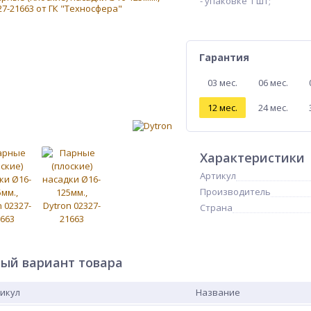
- упаковке 1 шт;
Гарантия
03 мес.
06 мес.
12 мес.
24 мес.
Характеристики
Артикул
Производитель
Страна
ый вариант товара
икул
Название