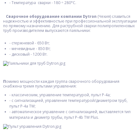
- Температура сварки - 180 ÷ 280°С.
Сварочное оборудование компании Dytron
(Чехия) славиться
надежностью и эффективностью при профессиональной эксплуатации
по прямому назначению. Для раструбной сварки полипропиленовых
труб производителем выпускаются паяльники:
- стержневой - 650 Вт;
- мечевидные - 850 Вт;
- дисковый - 1200 Вт.
П
омимо мощности каждая группа сварочного оборудования
снабжена тремя пультами управления:
- классическим, управление температурой, пульт Р-4а;
- с сигнализацией, управление температурой/диаметром труб,
пульт Р-4а TW;
- автоматическое управление с сигнализацией, выставляется тип
материала и диаметр трубы, пульт Р-4b TW Plus.