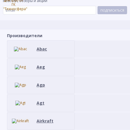
Новости, обзоры и акции
ПОДПИСАТЬСЯ
Производители
Abac
Aeg
Agp
Agt
Airkraft