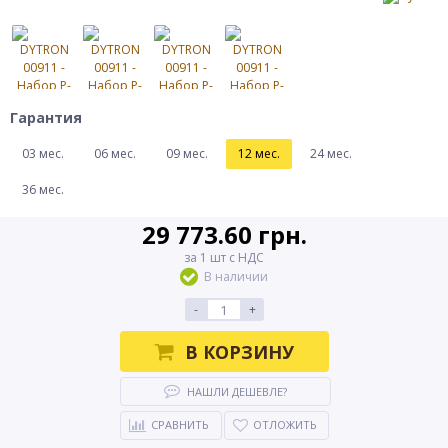
Гарантия
03 мес.
06 мес.
09 мес.
12 мес.
24 мес.
36 мес.
29 773.60 грн.
за 1 шт с НДС
В наличии
-
+
В КОРЗИНУ
НАШЛИ ДЕШЕВЛЕ?
СРАВНИТЬ
ОТЛОЖИТЬ