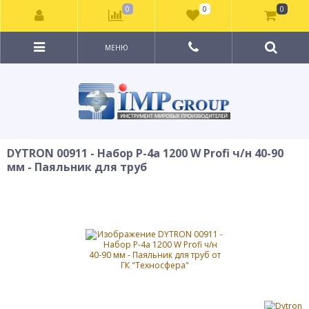
0
0
0
МЕНЮ
DYTRON 00911 - Набор P-4а 1200 W Profi ч/н 40-90
мм - Паяльник для труб
ХИТ