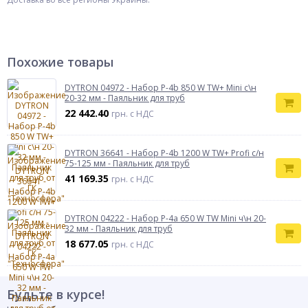
Похожие товары
DYTRON 04972 - Набор P-4b 850 W TW+ Mini с\н
20-32 мм - Паяльник для труб
22 442.40
грн. с НДС
DYTRON 36641 - Набор P-4b 1200 W TW+ Profi с/н
75-125 мм - Паяльник для труб
41 169.35
грн. с НДС
DYTRON 04222 - Набор P-4а 650 W TW Mini ч\н 20-
32 мм - Паяльник для труб
18 677.05
грн. с НДС
Будьте в курсе!