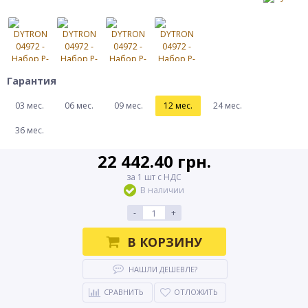
Гарантия
03 мес.
06 мес.
09 мес.
12 мес.
24 мес.
36 мес.
22 442.40 грн.
за 1 шт с НДС
В наличии
-
+
В КОРЗИНУ
НАШЛИ ДЕШЕВЛЕ?
СРАВНИТЬ
ОТЛОЖИТЬ