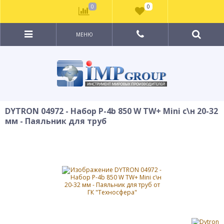
0
0
МЕНЮ
DYTRON 04972 - Набор P-4b 850 W TW+ Mini с\н 20-32
мм - Паяльник для труб
ХИТ