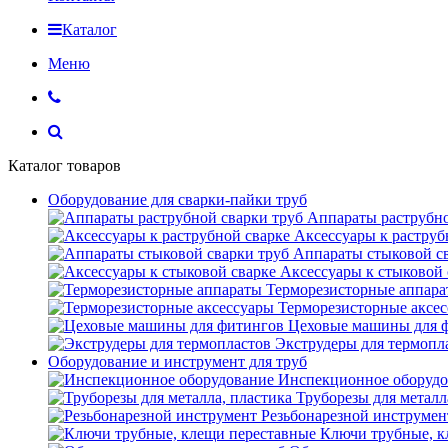
Каталог
Меню
Каталог товаров
Оборудование для сварки-пайки труб
Аппараты раструбно
Аксессуары к раструб
Аппараты стыковой с
Аксессуары к стыковой 
Терморезисторные аппар
Терморезисторные аксе
Цеховые машины для 
Экструдеры для термопл
Оборудование и инструмент для труб
Инспекционное оборудо
Труборезы для металл
Резьбонарезной инструмен
Ключи трубные, к