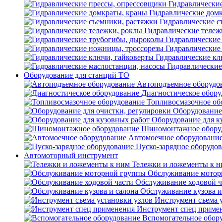
Гидравлически
Гидравлические дом
Гидравлические с
Гидравлические тележ
Гидравлические
Гидравлические
Гидравлические кл
Гидравлические
Оборудование для станций ТО
Автоподъемное оборудо
Диагностическое обору
Топливосмазочное об
Оборудование 
Оборудование для к
Шиномонтажное обору
Автомоечное оборудовани
Пуско-зарядное оборудо
Автомоторный инструмент
Тележки и ложементы к 
Обслуживание мотор
Обслуживание ходовой ч
Обслуживание кузова и
Инструмент съема 
Инструмент спец приме
Вспомогательное обор