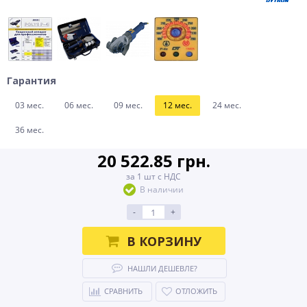
Гарантия
03 мес.
06 мес.
09 мес.
12 мес.
24 мес.
36 мес.
20 522.85 грн.
за 1 шт с НДС
В наличии
-
+
В КОРЗИНУ
НАШЛИ ДЕШЕВЛЕ?
СРАВНИТЬ
ОТЛОЖИТЬ