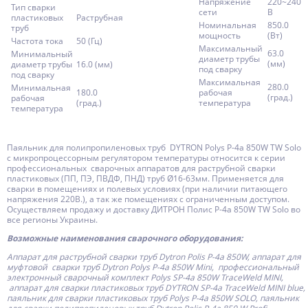
Напряжение
220~240
Тип сварки
сети
В
пластиковых
Раструбная
Номинальная
850.0
труб
мощность
(Вт)
Частота тока
50 (Гц)
Максимальный
63.0
Минимальный
диаметр трубы
(мм)
диаметр трубы
16.0 (мм)
под сварку
под сварку
Максимальная
280.0
Минимальная
180.0
рабочая
(град.)
рабочая
(град.)
температура
температура
Паяльник для полипропиленовых труб DYTRON Polys P-4a 850W TW Solo
с микропроцессорным регулятором температуры относится к серии
профессиональных сварочных аппаратов для раструбной сварки
пластиковых (ПП, ПЭ, ПВДФ, ПНД) труб Ø16-63мм. Применяется для
сварки в помещениях и полевых условиях (при наличии питающего
напряжения 220В.), а так же помещениях с ограниченным доступом.
Осуществляем продажу и доставку ДИТРОН Полис P-4a 850W TW Solo во
все регионы Украины.
Возможные наименования сварочного оборудования:
Аппарат для раструбной сварки труб Dytron Polis P-4a 850W, аппарат для
муфтовой сварки труб Dytron Polys P-4а 850W Mini, профессиональный
электронный сварочный комплект Polys SP-4a 850W TraceWeld MINI,
аппарат для сварки пластиковых труб DYTRON SP-4a TraceWeld MINI blue,
паяльник для сварки пластиковых труб Polys P-4a 850W SOLO, паяльник