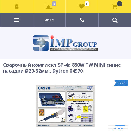
0
0
0
МЕНЮ
Сварочный комплект SP-4a 850W TW MINI синие
насадки Ø20-32мм., Dytron 04970
ХИТ