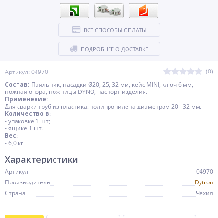
ВСЕ СПОСОБЫ ОПЛАТЫ
ПОДРОБНЕЕ О ДОСТАВКЕ
(0)
Артикул: 04970
Состав:
Паяльник, насадки Ø20, 25, 32 мм, кейс MINI, ключ 6 мм,
ножная опора, ножницы DYNO, паспорт изделия.
Применение
:
Для сварки труб из пластика, полипропилена диаметром 20 - 32 мм.
Количество в
:
- упаковке 1 шт;
- ящике 1 шт.
Вес
:
- 6,0 кг
Характеристики
Артикул
04970
Производитель
Dytron
Страна
Чехия