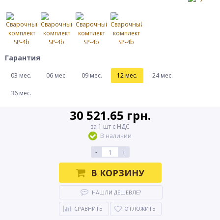
Гарантия
03 мес.
06 мес.
09 мес.
12 мес.
24 мес.
36 мес.
30 521.65 грн.
за 1 шт с НДС
В наличии
-
+
В КОРЗИНУ
НАШЛИ ДЕШЕВЛЕ?
СРАВНИТЬ
ОТЛОЖИТЬ