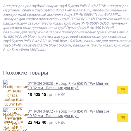
Аппарат для раструбной сварки труб Dytron Polis P-4b 850W, аппарат для
муфтовой сварки труб Dytron Polys P-4b 850W Mini, профессиональный
электронный сварочный комплект Polys SP-4b 850W TraceWeld MINI,
аппарат для сварки пластиковых труб DYTRON SP-4b TraceWeld MINI blue,
паяльник для сварки пластиковых труб Polys P-4b 850W SOLO, паяльник
для сварки полипропиленовых труб Dytron Polis P-4b 850 W Profi,
паяльник для раструбной сварки полипропиленовых труб Dytron Polis P-
4b 650 W Profi blue, паяльник для муфтовой сварки полипропиленовых
труб Dytron Polis P-4b 850 W Profi blue 16-63мм, паяльник для пластиковых
труб SP-4b TraceWeld MINI blue 16-32мм, паяльник пластиковых труб Polis
P-4b TraceWeld MINI blue.
Похожие товары
DYTRON 04828 - Набор P-4b 650 W TW+ Mini ч\н
20-32 мм - Паяльник для труб
19 425.15
грн. с НДС
DYTRON 04972 - Набор P-4b 850 W TW+ Mini с\н
20-32 мм - Паяльник для труб
22 442.40
грн. с НДС