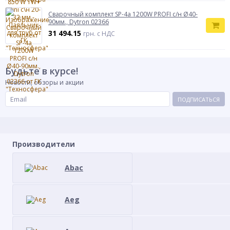
Сварочный комплект SP-4a 1200W PROFI с/н Ø40-
90мм., Dytron 02366
31 494.15
грн. с НДС
Будьте в курсе!
Новости, обзоры и акции
ПОДПИСАТЬСЯ
Производители
Abac
Aeg