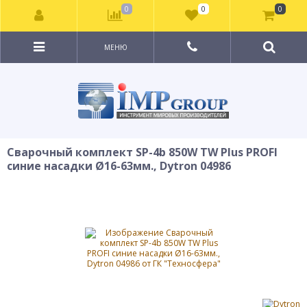
0
0
0
МЕНЮ
Сварочный комплект SP-4b 850W TW Plus PROFI
синие насадки Ø16-63мм., Dytron 04986
ХИТ