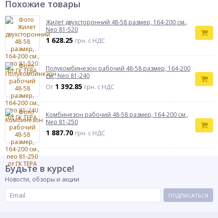
Похожие товары
Жилет двухсторонний 48-58 размер, 164-200 см.,
Neo 81-520
1 628.25
грн. с НДС
Полукомбинезон рабочий 48-58 размер, 164-200
см., Neo 81-240
1 392.85
От
грн. с НДС
Комбинезон рабочий 48-58 размер, 164-200 см.,
Neo 81-250
1 887.70
грн. с НДС
Будьте в курсе!
Новости, обзоры и акции
ПОДПИСАТЬСЯ