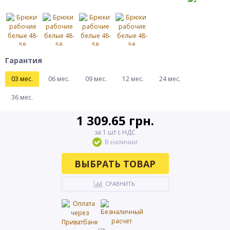
Гарантия
03 мес.
06 мес.
09 мес.
12 мес.
24 мес.
36 мес.
1 309.65 грн.
за 1 шт с НДС
В наличии
ВЫБРАТЬ ТОВАР
СРАВНИТЬ