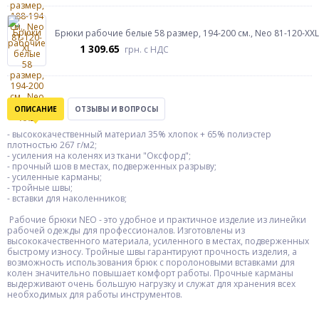
Брюки рабочие белые 58 размер, 194-200 см., Neo 81-120-XXL
1 309.65
грн.
с НДС
ОПИСАНИЕ
ОТЗЫВЫ И ВОПРОСЫ
- высококачественный материал 35% хлопок + 65% полиэстер
плотностью 267 г/м2;
- усиления на коленях из ткани "Оксфорд";
- прочный шов в местах, подверженных разрыву;
- усиленные карманы;
- тройные швы;
- вставки для наколенников;
Рабочие брюки NEO - это удобное и практичное изделие из линейки
рабочей одежды для профессионалов. Изготовлены из
высококачественного материала, усиленного в местах, подверженных
быстрому износу. Тройные швы гарантируют прочность изделия, а
возможность использования брюк с поролоновыми вставками для
колен значительно повышает комфорт работы. Прочные карманы
выдерживают очень большую нагрузку и служат для хранения всех
необходимых для работы инструментов.