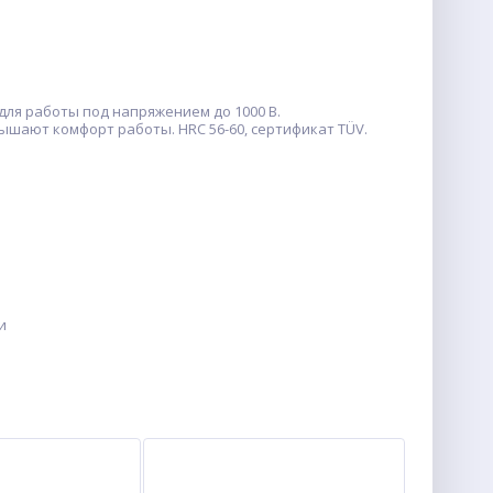
для работы под напряжением до 1000 В.
шают комфорт работы. HRC 56-60, сертификат TÜV.
и