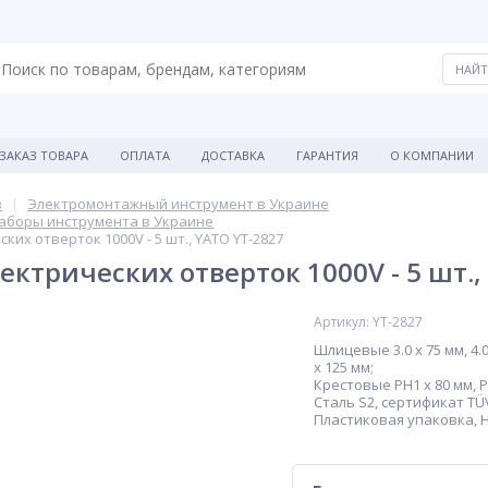
ЗАКАЗ ТОВАРА
ОПЛАТА
ДОСТАВКА
ГАРАНТИЯ
О КОМПАНИИ
в
Электромонтажный инструмент в Украине
аборы инструмента в Украине
их отверток 1000V - 5 шт., YATO YT-2827
ектрических отверток 1000V - 5 шт.,
ХИТ
Артикул: YT-2827
Шлицевые 3.0 х 75 мм, 4.0 
х 125 мм;
Крестовые PH1 х 80 мм, P
Сталь S2, сертификат TÜ
Пластиковая упаковка, H