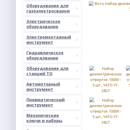
Оборудование для
газоэлектросварки
Электрическое
оборудование
Электромонтажный
инструмент
Гидравлическое
оборудование
Оборудование для
станций ТО
Автомоторный
инструмент
Пневматический
инструмент
Механические
ключи и наборы