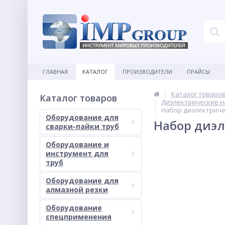
ГЛАВНАЯ
КАТАЛОГ
ПРОИЗВОДИТЕЛИ
ПРАЙСЫ
Каталог товаро
Каталог товаров
Диэлектрические н
Набор диэлектрическ
Оборудование для
Набор диэл
сварки-пайки труб
Оборудование и
инструмент для
труб
Оборудование для
алмазной резки
Оборудование
спецприменения