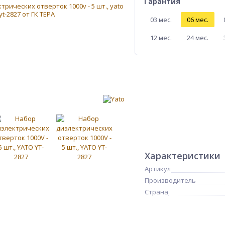
Гарантия
03 мес.
06 мес.
12 мес.
24 мес.
Характеристики
Артикул
Производитель
Страна