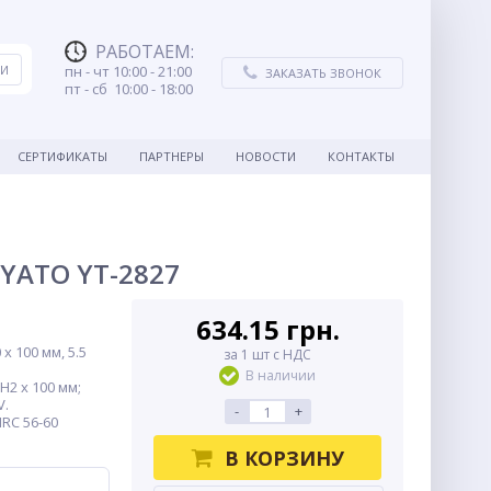
РАБОТАЕМ
:
пн - чт 10:00 - 21:00
ЗАКАЗАТЬ ЗВОНОК
пт - сб 10:00 - 18:00
СЕРТИФИКАТЫ
ПАРТНЕРЫ
НОВОСТИ
КОНТАКТЫ
 YATO YT-2827
634.15 грн.
х 100 мм, 5.5
за 1 шт с НДС
В наличии
H2 х 100 мм;
V.
-
+
RC 56-60
В КОРЗИНУ