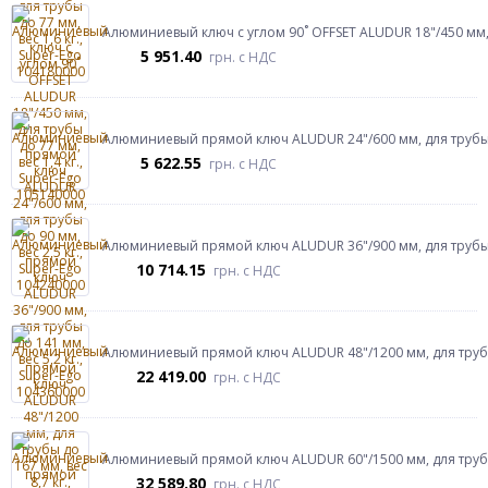
Алюминиевый ключ с углом 90˚ OFFSET ALUDUR 18"/450 мм, д
5 951.40
грн.
с НДС
Алюминиевый прямой ключ ALUDUR 24"/600 мм, для трубы до
5 622.55
грн.
с НДС
Алюминиевый прямой ключ ALUDUR 36"/900 мм, для трубы до
10 714.15
грн.
с НДС
Алюминиевый прямой ключ ALUDUR 48"/1200 мм, для трубы д
22 419.00
грн.
с НДС
Алюминиевый прямой ключ ALUDUR 60"/1500 мм, для трубы д
32 589.80
грн.
с НДС