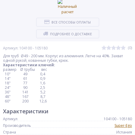
ВСЕ СПОСОБЫ ОПЛАТЫ
ПОДРОБНЕЕ О ДОСТАВКЕ
(0)
Артикул: 104100 - 105180
Для труб Ø49 - 200 мм. Корпус из алюминия. Легче на 40%. Захват
одной рукой, кованные губки, крюк.
Характеристики ключей:
размер Ø трубы вес
10" 49 0,4
14" 61 0,9
18" 77 1,6
24" 90 2,5
36" 141 5,2
48" 167 8,7
60" 200 12,6
Характеристики
Артикул
104100 - 105180
Производитель
Super-Ego
Страна
Испания