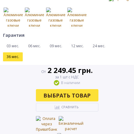
Гарантия
03 мес.
06 мес.
09 мес.
12 мес.
24 мес.
36 мес.
2 249.45 грн.
От
за 1 шт с НДС
В наличии
ВЫБРАТЬ ТОВАР
СРАВНИТЬ