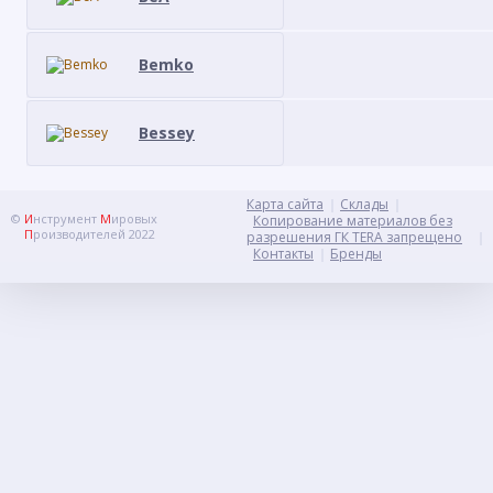
Bemko
Bessey
Карта сайта
Склады
©
И
нструмент
М
ировых
Копирование материалов без
П
роизводителей 2022
разрешения ГК TERA запрещено
Контакты
Бренды