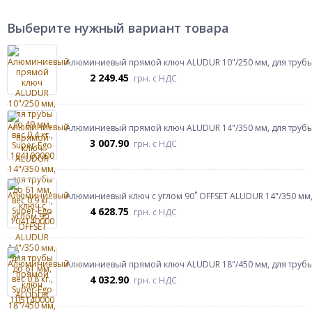
Выберите нужный вариант товара
Алюминиевый прямой ключ ALUDUR 10"/250 мм, для трубы до
2 249.45
грн.
с НДС
Алюминиевый прямой ключ ALUDUR 14"/350 мм, для трубы до
3 007.90
грн.
с НДС
Алюминиевый ключ с углом 90˚ OFFSET ALUDUR 14"/350 мм, д
4 628.75
грн.
с НДС
Алюминиевый прямой ключ ALUDUR 18"/450 мм, для трубы до
4 032.90
грн.
с НДС