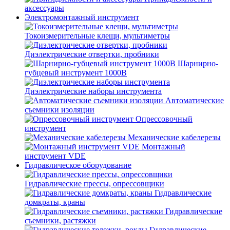
аксессуары
Электромонтажный инструмент
Токоизмерительные клещи, мультиметры
Диэлектрические отвертки, пробники
Шарнирно-
губцевый инструмент 1000В
Диэлектрические наборы инструмента
Автоматические
съемники изоляции
Опрессовочный
инструмент
Механические кабелерезы
Монтажный
инструмент VDE
Гидравлическое оборудование
Гидравлические прессы, опрессовщики
Гидравлические
домкраты, краны
Гидравлические
съемники, растяжки
Гидравлические