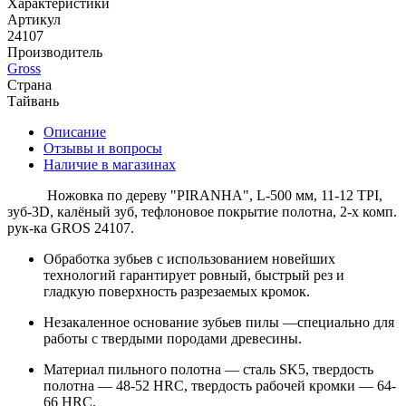
Характеристики
Артикул
24107
Производитель
Gross
Страна
Тайвань
Описание
Отзывы и вопросы
Наличие в магазинах
Ножовка по дереву "PIRANHA", L-500 мм, 11-12 TPI,
зуб-3D, калёный зуб, тефлоновое покрытие полотна, 2-х комп.
рук-ка GROS 24107.
Обработка зубьев с использованием новейших
технологий гарантирует ровный, быстрый рез и
гладкую поверхность разрезаемых кромок.
Незакаленное основание зубьев пилы —специально для
работы с твердыми породами древесины.
Материал пильного полотна — сталь SK5, твердость
полотна — 48-52 HRC, твердость рабочей кромки — 64-
66 HRC.