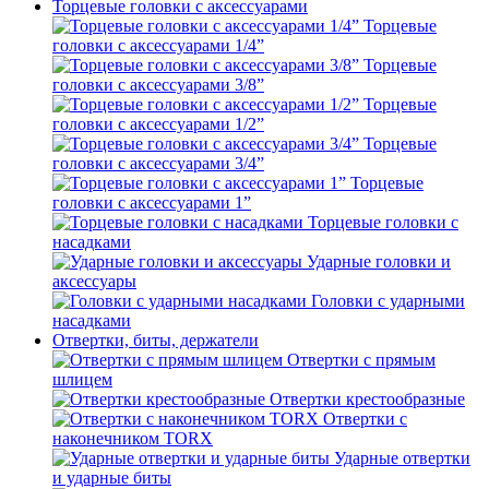
Торцевые головки с аксессуарами
Торцевые
головки с аксессуарами 1/4”
Торцевые
головки с аксессуарами 3/8”
Торцевые
головки с аксессуарами 1/2”
Торцевые
головки с аксессуарами 3/4”
Торцевые
головки с аксессуарами 1”
Торцевые головки с
насадками
Ударные головки и
аксессуары
Головки с ударными
насадками
Отвертки, биты, держатели
Отвертки с прямым
шлицем
Отвертки крестообразные
Отвертки с
наконечником TORX
Ударные отвертки
и ударные биты