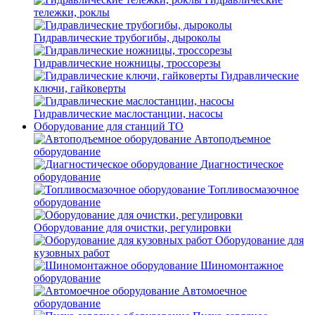
тележки, роклы
Гидравлические трубогибы, дыроколы
Гидравлические ножницы, троссорезы
Гидравлические
ключи, гайковерты
Гидравлические маслостанции, насосы
Оборудование для станций ТО
Автоподъемное
оборудование
Диагностическое
оборудование
Топливосмазочное
оборудование
Оборудование для очистки, регулировки
Оборудование для
кузовных работ
Шиномонтажное
оборудование
Автомоечное
оборудование