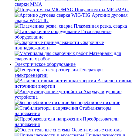
сварки MMA
Полуавтоматы MIG/MAG
Аргонно дуговая
сварка WIG/TIG
Плазменная резка, сварка
Газосварочное
оборудование
Сварочные
принадлежности
Материалы для
сварочных работ
Электрическое оборудование
Генераторы
электроэнергии
Альтернативные
источники энергии
Аккумулирующие
устройства
Бесперебойное питание
Стабилизаторы
напряжения
Преобразователи
напряжения
Осветительные системы
Принадлежности и