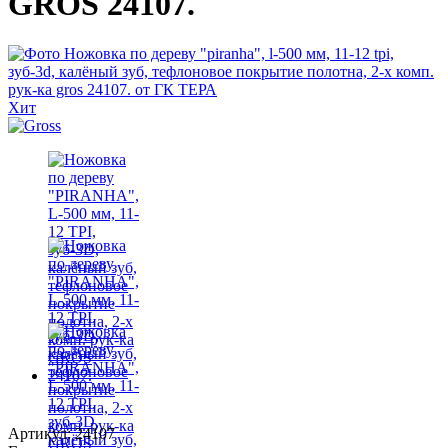
GROS 24107.
Хит
Артикул: 24107