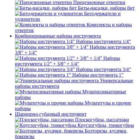
Прецезионные отвертки
Биты-насадки, наборы бит
Битодержатели и
удлинители
Комплекты и наборы
отверток
Комбинированные наборы инструмента
Наборы инструмента 1/4”
Наборы инструмента
3/8” + 1/4”
Наборы
инструмента 1/2” + 3/8” + 1/4”
Наборы инструмента 3/4”
Наборы инструмента 1”
Универсальные
наборы инструмента
Мультипликаторные
наборы
Мультитулы и прочие
наборы
Шарнирно-губцевый инструмент
Плоскогубцы, пассатижи
Круглогубцы, тонкогубцы
Болторезы, кусачки,
бокорезы