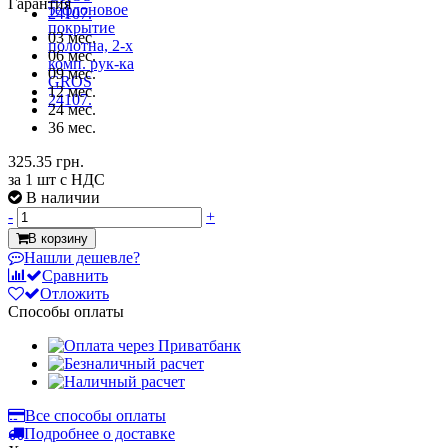
Гарантия
03 мес.
06 мес.
09 мес.
12 мес.
24 мес.
36 мес.
325.35 грн.
за 1 шт с НДС
В наличии
-
+
В корзину
Нашли дешевле?
Сравнить
Отложить
Способы оплаты
Все способы оплаты
Подробнее о доставке