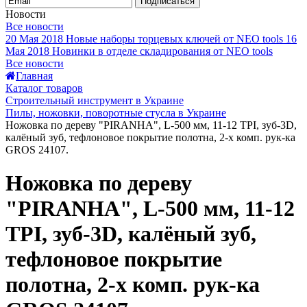
Подписаться
Новости
Все новости
20 Мая 2018
Новые наборы торцевых ключей от NEO tools
16
Мая 2018
Новинки в отделе складирования от NEO tools
Все новости
Главная
Каталог товаров
Строительный инструмент в Украине
Пилы, ножовки, поворотные стусла в Украине
Ножовка по дереву "PIRANHA", L-500 мм, 11-12 TPI, зуб-3D,
калёный зуб, тефлоновое покрытие полотна, 2-х комп. рук-ка
GROS 24107.
Ножовка по дереву
"PIRANHA", L-500 мм, 11-12
TPI, зуб-3D, калёный зуб,
тефлоновое покрытие
полотна, 2-х комп. рук-ка