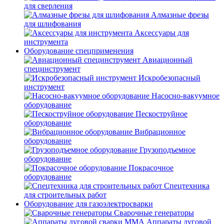
для сверления
Алмазные фрезы
для шлифования
Аксессуары для
инструмента
Оборудование спецприменения
Авиационный
специнструмент
Искробезопасный
инструмент
Насосно-вакуумное
оборудование
Пескоструйное
оборудование
Вибрационное
оборудование
Грузоподъемное
оборудование
Покрасочное
оборудование
Спецтехника
для строительных работ
Оборудование для газоэлектросварки
Сварочные генераторы
Аппараты дуговой