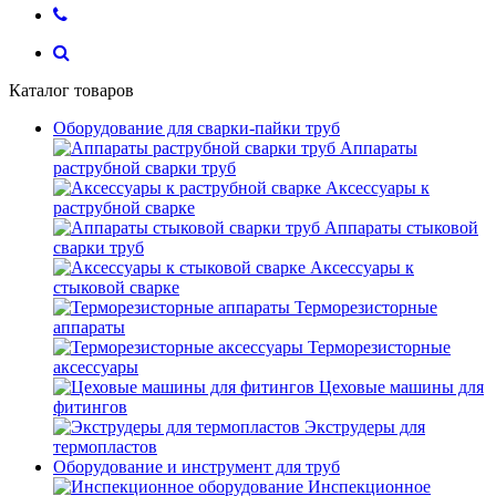
Каталог товаров
Оборудование для сварки-пайки труб
Аппараты
раструбной сварки труб
Аксессуары к
раструбной сварке
Аппараты стыковой
сварки труб
Аксессуары к
стыковой сварке
Терморезисторные
аппараты
Терморезисторные
аксессуары
Цеховые машины для
фитингов
Экструдеры для
термопластов
Оборудование и инструмент для труб
Инспекционное