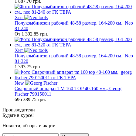
1 887.70
грн.
Хит
Полукомбинезон рабочий 48-58 размер, 164-200 см., Neo
81-240
От
1 392.85
грн.
Хит
Полукомбинезон рабочий 48-58 размер, 164-200 см., Neo
81-320
1 393.75
грн.
New
Сварочный аппарат TM 160 TOP 40-160 мм., Georg
Fischer 790150011
696 389.75
грн.
Производители
Будьте в курсе!
Новости, обзоры и акции