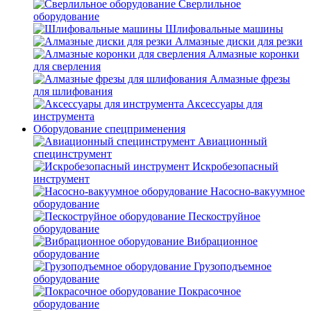
Сверлильное
оборудование
Шлифовальные машины
Алмазные диски для резки
Алмазные коронки
для сверления
Алмазные фрезы
для шлифования
Аксессуары для
инструмента
Оборудование спецприменения
Авиационный
специнструмент
Искробезопасный
инструмент
Насосно-вакуумное
оборудование
Пескоструйное
оборудование
Вибрационное
оборудование
Грузоподъемное
оборудование
Покрасочное
оборудование