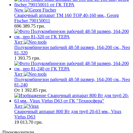
New
Сварочный аппарат TM 160 TOP 40-160 мм., Georg
Fischer 790150011
696 389.75
грн.
Хит
Полукомбинезон рабочий 48-58 размер, 164-200 см., Neo
81-320
1 393.75
грн.
Хит
Полукомбинезон рабочий 48-58 размер, 164-200 см., Neo
81-240
От
1 392.85
грн.
Хит
Сварочный аппарат 800 Вт для труб 20-63 мм., Virax
Virfus D63
19 013.70
грн.
Производители