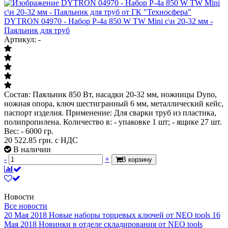
DYTRON 04970 - Набор P-4а 850 W TW Mini с\н 20-32 мм -
Паяльник для труб
Артикул: -
Состав: Паяльник 850 Вт, насадки 20-32 мм, ножницы Dyno,
ножная опора, ключ шестигранный 6 мм, металлический кейс,
паспорт изделия. Применение: Для сварки труб из пластика,
полипропилена. Количество в: - упаковке 1 шт; - ящике 27 шт.
Вес: - 6000 гр.
20 522.85
грн. с НДС
В наличии
-
+
В корзину
Новости
Все новости
20 Мая 2018
Новые наборы торцевых ключей от NEO tools
16
Мая 2018
Новинки в отделе складирования от NEO tools