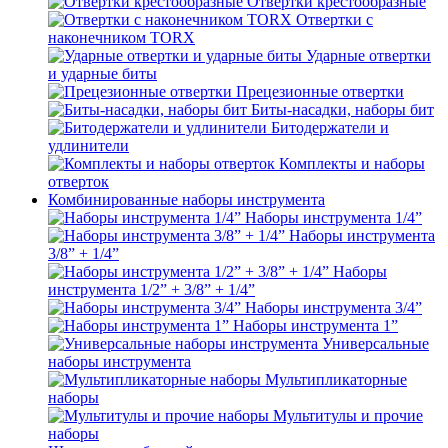
Отвертки крестообразные
Отвертки с
наконечником TORX
Ударные отвертки
и ударные биты
Прецезионные отвертки
Биты-насадки, наборы бит
Битодержатели и
удлинители
Комплекты и наборы
отверток
Комбинированные наборы инструмента
Наборы инструмента 1/4”
Наборы инструмента
3/8” + 1/4”
Наборы
инструмента 1/2” + 3/8” + 1/4”
Наборы инструмента 3/4”
Наборы инструмента 1”
Универсальные
наборы инструмента
Мультипликаторные
наборы
Мультитулы и прочие
наборы