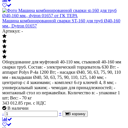
Машина комбинированной сварки ST-160 для труб Ø40-160
мм., Dytron 01657
Артикул: -
Оборудование для муфтовой 40-110 мм, стыковой 40-160 мм
сварки труб. Состав: - электрический торцеватель 630 Вт: -
аппарат Polys P-4a 1200 Вт; - насадки Ø40, 50, 63, 75, 90, 110
мм - вкладыши Ø40, 50, 63, 75, 90, 110, 125, 140 мм; -
центратор с 4 зажимами; - комплект 6-гр ключей 4, 8 мм; -
универсальный зажим; - чемодан для принадлежностей; -
монтажный стол из нержавейки. Количество в: - упаковке 1
шт; Вес: - 70 кг
343 012.85
грн. с НДС
В наличии
-
+
В корзину