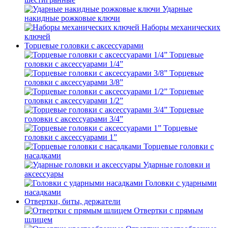
Ударные
накидные рожковые ключи
Наборы механических
ключей
Торцевые головки с аксессуарами
Торцевые
головки с аксессуарами 1/4”
Торцевые
головки с аксессуарами 3/8”
Торцевые
головки с аксессуарами 1/2”
Торцевые
головки с аксессуарами 3/4”
Торцевые
головки с аксессуарами 1”
Торцевые головки с
насадками
Ударные головки и
аксессуары
Головки с ударными
насадками
Отвертки, биты, держатели
Отвертки с прямым
шлицем