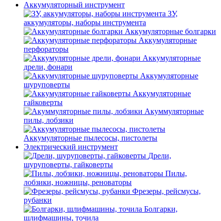
Аккумуляторный инструмент
ЗУ,
аккумуляторы, наборы инструмента
Аккумуляторные болгарки
Аккумуляторные
перфораторы
Аккумуляторные
дрели, фонари
Аккумуляторные
шуруповерты
Аккумуляторные
гайковерты
Акуммуляторные
пилы, лобзики
Аккумуляторные пылесосы, пистолеты
Электрический инструмент
Дрели,
шуруповерты, гайковерты
Пилы,
лобзики, ножницы, реноваторы
Фрезеры, рейсмусы,
рубанки
Болгарки,
шлифмашины, точила