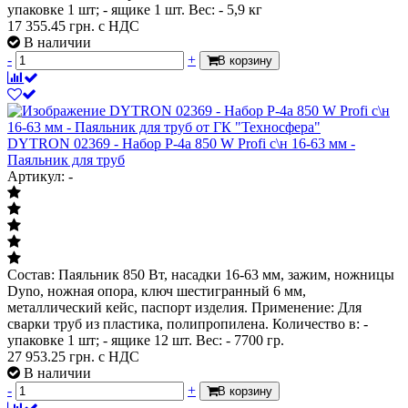
упаковке 1 шт; - ящике 1 шт. Вес: - 5,9 кг
17 355.45
грн. с НДС
В наличии
-
+
В корзину
DYTRON 02369 - Набор P-4а 850 W Profi с\н 16-63 мм -
Паяльник для труб
Артикул: -
Состав: Паяльник 850 Вт, насадки 16-63 мм, зажим, ножницы
Dyno, ножная опора, ключ шестигранный 6 мм,
металлический кейс, паспорт изделия. Применение: Для
сварки труб из пластика, полипропилена. Количество в: -
упаковке 1 шт; - ящике 12 шт. Вес: - 7700 гр.
27 953.25
грн. с НДС
В наличии
-
+
В корзину