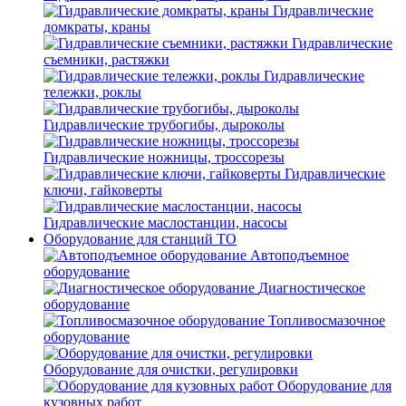
Гидравлические
домкраты, краны
Гидравлические
съемники, растяжки
Гидравлические
тележки, роклы
Гидравлические трубогибы, дыроколы
Гидравлические ножницы, троссорезы
Гидравлические
ключи, гайковерты
Гидравлические маслостанции, насосы
Оборудование для станций ТО
Автоподъемное
оборудование
Диагностическое
оборудование
Топливосмазочное
оборудование
Оборудование для очистки, регулировки
Оборудование для
кузовных работ