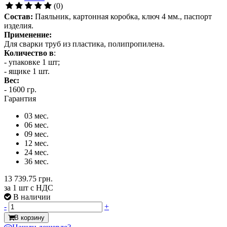
(0)
Состав:
Паяльник, картонная коробка, ключ 4 мм., паспорт
изделия.
Применение:
Для сварки труб из пластика, полипропилена.
Количество в
:
- упаковке 1 шт;
- ящике 1 шт.
Вес:
- 1600 гр.
Гарантия
03 мес.
06 мес.
09 мес.
12 мес.
24 мес.
36 мес.
13 739.75 грн.
за 1 шт с НДС
В наличии
-
+
В корзину