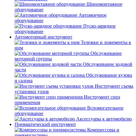
Шиномонтажное
оборудование
Автомоечное
оборудование
Пуско-зарядное
оборудование
Автомоторный инструмент
Тележки и ложементы к
ним
Обслуживание
моторной группы
Обслуживание ходовой
части
Обслуживание кузова
и салона
Инструмент съема
установки узлов
Инструмент спец
применения
Вспомогательное
оборудование
Аксессуары к автомобилю
Пневматический инструмент
Компрессоры и
пневмосистемы