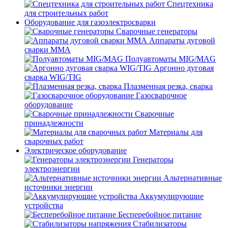
Спецтехника
для строительных работ
Оборудование для газоэлектросварки
Сварочные генераторы
Аппараты дуговой
сварки MMA
Полуавтоматы MIG/MAG
Аргонно дуговая
сварка WIG/TIG
Плазменная резка, сварка
Газосварочное
оборудование
Сварочные
принадлежности
Материалы для
сварочных работ
Электрическое оборудование
Генераторы
электроэнергии
Альтернативные
источники энергии
Аккумулирующие
устройства
Бесперебойное питание
Стабилизаторы