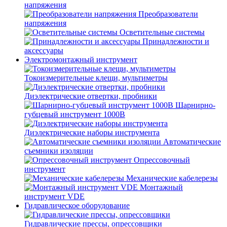
напряжения
Преобразователи
напряжения
Осветительные системы
Принадлежности и
аксессуары
Электромонтажный инструмент
Токоизмерительные клещи, мультиметры
Диэлектрические отвертки, пробники
Шарнирно-
губцевый инструмент 1000В
Диэлектрические наборы инструмента
Автоматические
съемники изоляции
Опрессовочный
инструмент
Механические кабелерезы
Монтажный
инструмент VDE
Гидравлическое оборудование
Гидравлические прессы, опрессовщики