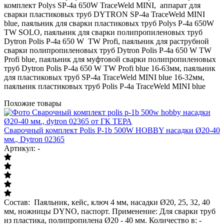
комплект Polys SP-4a 650W TraceWeld MINI, аппарат для
сварки пластиковых труб DYTRON SP-4a TraceWeld MINI
blue, паяльник для сварки пластиковых труб Polys P-4a 650W
TW SOLO, паяльник для сварки полипропиленовых труб
Dytron Polis P-4a 650 W TW Profi, паяльник для раструбной
сварки полипропиленовых труб Dytron Polis P-4a 650 W TW
Profi blue, паяльник для муфтовой сварки полипропиленовых
труб Dytron Polis P-4a 650 W TW Profi blue 16-63мм, паяльник
для пластиковых труб SP-4a TraceWeld MINI blue 16-32мм,
паяльник пластиковых труб Polis P-4a TraceWeld MINI blue
Похожие товары
Сварочный комплект Polis P-1b 500W HOBBY насадки Ø20-40
мм., Dytron 02365
Артикул: -
Состав: Паяльник, кейс, ключ 4 мм, насадки Ø20, 25, 32, 40
мм, ножницы DYNO, паспорт. Применение: Для сварки труб
из пластика, полипропилена Ø20 - 40 мм. Количество в: -