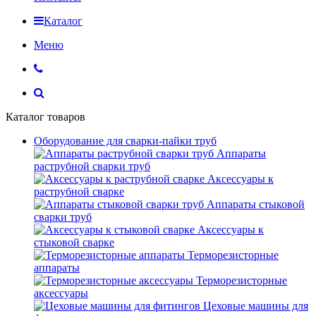
Каталог
Меню
Каталог товаров
Оборудование для сварки-пайки труб
Аппараты
раструбной сварки труб
Аксессуары к
раструбной сварке
Аппараты стыковой
сварки труб
Аксессуары к
стыковой сварке
Терморезисторные
аппараты
Терморезисторные
аксессуары
Цеховые машины для