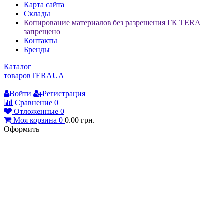
Карта сайта
Склады
Копирование материалов без разрешения ГК TERA
запрещено
Контакты
Бренды
Каталог
товаров
TERA
UA
Войти
Регистрация
Сравнение
0
Отложенные
0
Моя корзина
0
0.00
грн.
Оформить