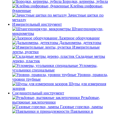
Бородки, кернеры, зубила
Клейма цифровые,
буквенные
Зачистные щетки по
металлу
Измерительный инструмент
Штангенциркули,
микрометры
Лазерное оборудование
Дальномеры, детекторы
Измерительные
ленты, рулетки
Складные метры
дерево, пластик
Угломеры,
угольники специальные
Уровни, правила,
уровни трубные
Щупы для измерения
зазоров
Соединительный инструмент
Резьбовые,
вытяжные заклепочники
Газовые горелки, лампы
Паяльники и