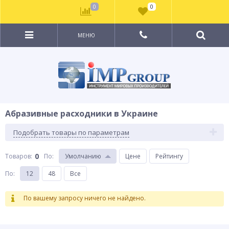
0
0
МЕНЮ
Абразивные расходники в Украине
Подобрать товары по параметрам
0
Товаров:
По
:
Умолчанию
Цене
Рейтингу
По
:
12
48
Все
По вашему запросу ничего не найдено.