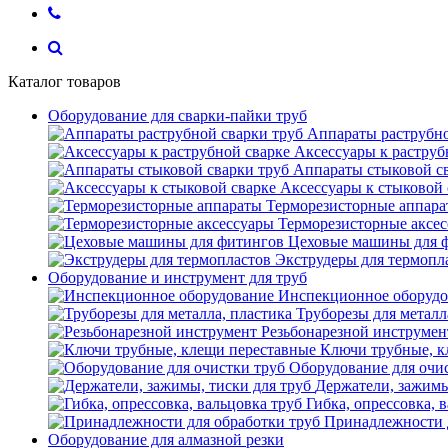
Каталог товаров
Оборудование для сварки-пайки труб
Аппараты раструбно
Аксессуары к раструб
Аппараты стыковой с
Аксессуары к стыковой 
Терморезисторные аппар
Терморезисторные аксе
Цеховые машины для 
Экструдеры для термопл
Оборудование и инструмент для труб
Инспекционное оборудо
Труборезы для металл
Резьбонарезной инструмен
Ключи трубные, к
Оборудование для очи
Держатели, зажимы
Гибка, опрессовка, 
Принадлежности 
Оборудование для алмазной резки