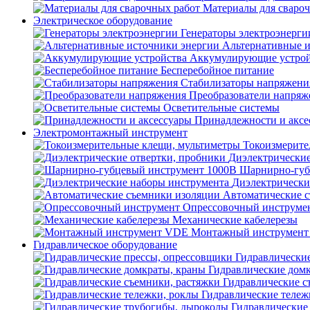
Материалы для сваро
Электрическое оборудование
Генераторы электроэнерги
Альтернативные и
Аккумулирующие устрой
Бесперебойное питание
Стабилизаторы напряжени
Преобразователи напряж
Осветительные системы
Принадлежности и аксе
Электромонтажный инструмент
Токоизмерите
Диэлектрические
Шарнирно-губ
Диэлектрически
Автоматические 
Опрессовочный инструме
Механические кабелерезы
Монтажный инструмен
Гидравлическое оборудование
Гидравлически
Гидравлические дом
Гидравлические с
Гидравлические тележ
Гидравлические