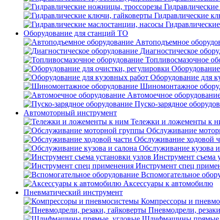
Гидравлические
Гидравлические кл
Гидравлические
Оборудование для станций ТО
Автоподъемное оборудо
Диагностическое обору
Топливосмазочное об
Оборудование 
Оборудование для к
Шиномонтажное обору
Автомоечное оборудовани
Пуско-зарядное оборудо
Автомоторный инструмент
Тележки и ложементы к 
Обслуживание мотор
Обслуживание ходовой ч
Обслуживание кузова и
Инструмент съема 
Инструмент спец приме
Вспомогательное обор
Аксессуары к автомобилю
Пневматический инструмент
Компрессоры и пневм
Пневмодрели, резаки
Шлифмашины прямые,