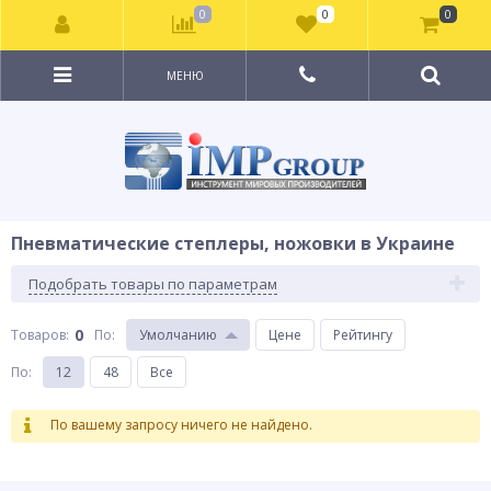
0
0
0
МЕНЮ
Пневматические степлеры, ножовки в Украине
Подобрать товары по параметрам
0
Товаров:
По
:
Умолчанию
Цене
Рейтингу
По
:
12
48
Все
По вашему запросу ничего не найдено.