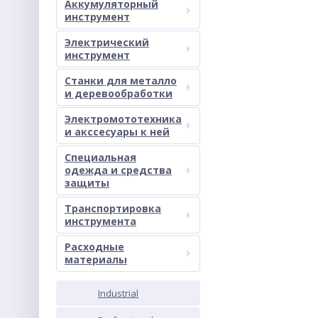
Аккумуляторный
инструмент
Электрический
инструмент
Станки для металло
и деревообработки
Электромототехника
и акссесуары к ней
Специальная
одежда и средства
защиты
Транспортировка
инструмента
Расходные
материалы
Industrial
PROM