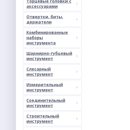
Торцевые головки с
аксессуарами
Отвертки, биты,
держатели
Комбинированные
наборы
инструмента
Шарнирно-губцевый
инструмент
Слесарный
инструмент
Измерительный
инструмент
Соединительный
инструмент
Строительный
инструмент