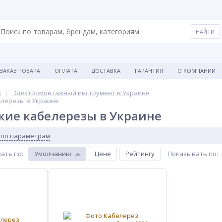
ЗАКАЗ ТОВАРА
ОПЛАТА
ДОСТАВКА
ГАРАНТИЯ
О КОМПАНИИ
в
Электромонтажный инструмент в Украине
лерезы в Украине
ие кабелерезы в Украине
 по параметрам
ать по
:
Умолчанию
Цене
Рейтингу
Показывать по
:
ХИТ
ХИТ