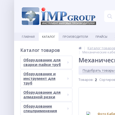
ГЛАВНАЯ
КАТАЛОГ
ПРОИЗВОДИТЕЛИ
ПРАЙСЫ
Каталог товаро
Каталог товаров
Механические кабе
Механическ
Оборудование для
сварки-пайки труб
Подобрать товары
Оборудование и
инструмент для
Товаров:
2
Сортиров
труб
Оборудование для
алмазной резки
Оборудование
спецприменения