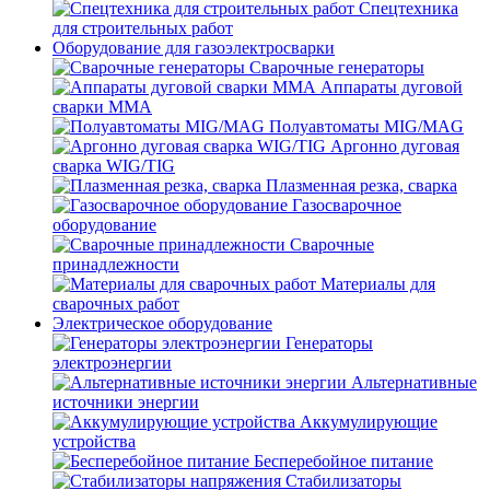
Спецтехника
для строительных работ
Оборудование для газоэлектросварки
Сварочные генераторы
Аппараты дуговой
сварки MMA
Полуавтоматы MIG/MAG
Аргонно дуговая
сварка WIG/TIG
Плазменная резка, сварка
Газосварочное
оборудование
Сварочные
принадлежности
Материалы для
сварочных работ
Электрическое оборудование
Генераторы
электроэнергии
Альтернативные
источники энергии
Аккумулирующие
устройства
Бесперебойное питание
Стабилизаторы