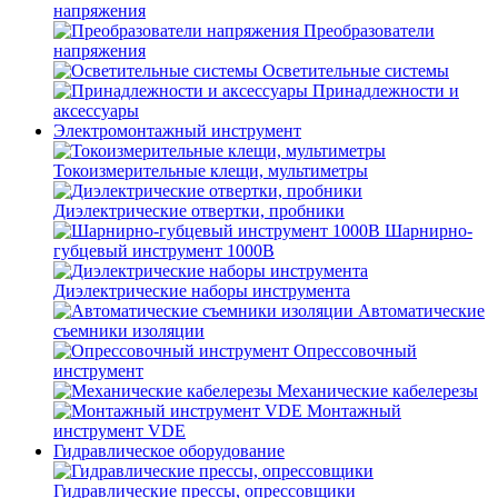
напряжения
Преобразователи
напряжения
Осветительные системы
Принадлежности и
аксессуары
Электромонтажный инструмент
Токоизмерительные клещи, мультиметры
Диэлектрические отвертки, пробники
Шарнирно-
губцевый инструмент 1000В
Диэлектрические наборы инструмента
Автоматические
съемники изоляции
Опрессовочный
инструмент
Механические кабелерезы
Монтажный
инструмент VDE
Гидравлическое оборудование
Гидравлические прессы, опрессовщики