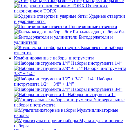
Отвертки крестообразные
Отвертки с
наконечником TORX
Ударные отвертки
и ударные биты
Прецезионные отвертки
Биты-насадки, наборы бит
Битодержатели и
удлинители
Комплекты и наборы
отверток
Комбинированные наборы инструмента
Наборы инструмента 1/4”
Наборы инструмента
3/8” + 1/4”
Наборы
инструмента 1/2” + 3/8” + 1/4”
Наборы инструмента 3/4”
Наборы инструмента 1”
Универсальные
наборы инструмента
Мультипликаторные
наборы
Мультитулы и прочие
наборы