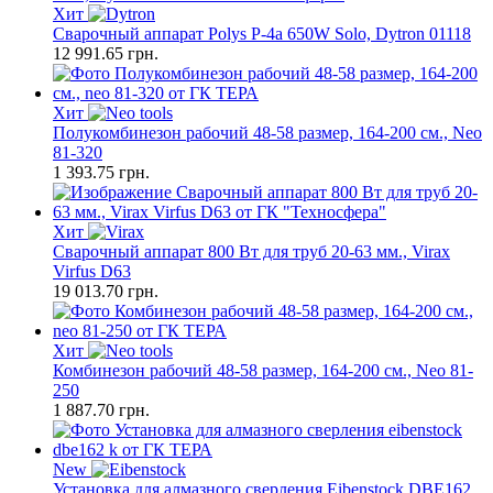
Хит
Сварочный аппарат Polys P-4а 650W Solo, Dytron 01118
12 991.65
грн.
Хит
Полукомбинезон рабочий 48-58 размер, 164-200 см., Neo
81-320
1 393.75
грн.
Хит
Сварочный аппарат 800 Вт для труб 20-63 мм., Virax
Virfus D63
19 013.70
грн.
Хит
Комбинезон рабочий 48-58 размер, 164-200 см., Neo 81-
250
1 887.70
грн.
New
Установка для алмазного сверления Eibenstock DBE162