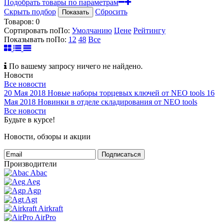
Подобрать товары по параметрам
Скрыть подбор
Сбросить
Показать
Товаров:
0
Сортировать по
По
:
Умолчанию
Цене
Рейтингу
Показывать по
По
:
12
48
Все
По вашему запросу ничего не найдено.
Новости
Все новости
20 Мая 2018
Новые наборы торцевых ключей от NEO tools
16
Мая 2018
Новинки в отделе складирования от NEO tools
Все новости
Будьте в курсе!
Новости, обзоры и акции
Подписаться
Производители
Abac
Aeg
Agp
Agt
Airkraft
AirPro