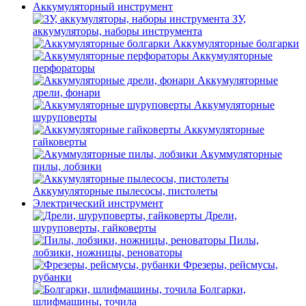
Аккумуляторный инструмент
ЗУ,
аккумуляторы, наборы инструмента
Аккумуляторные болгарки
Аккумуляторные
перфораторы
Аккумуляторные
дрели, фонари
Аккумуляторные
шуруповерты
Аккумуляторные
гайковерты
Акуммуляторные
пилы, лобзики
Аккумуляторные пылесосы, пистолеты
Электрический инструмент
Дрели,
шуруповерты, гайковерты
Пилы,
лобзики, ножницы, реноваторы
Фрезеры, рейсмусы,
рубанки
Болгарки,
шлифмашины, точила