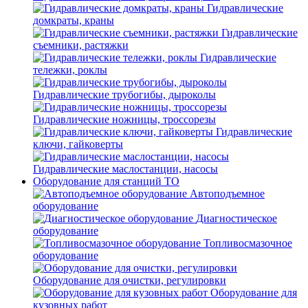
Гидравлические
домкраты, краны
Гидравлические
съемники, растяжки
Гидравлические
тележки, роклы
Гидравлические трубогибы, дыроколы
Гидравлические ножницы, троссорезы
Гидравлические
ключи, гайковерты
Гидравлические маслостанции, насосы
Оборудование для станций ТО
Автоподъемное
оборудование
Диагностическое
оборудование
Топливосмазочное
оборудование
Оборудование для очистки, регулировки
Оборудование для
кузовных работ