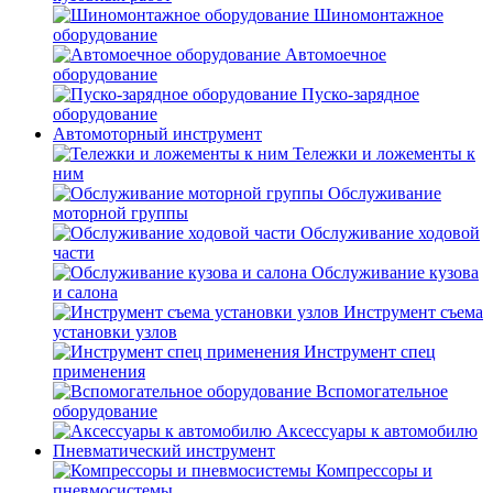
Шиномонтажное
оборудование
Автомоечное
оборудование
Пуско-зарядное
оборудование
Автомоторный инструмент
Тележки и ложементы к
ним
Обслуживание
моторной группы
Обслуживание ходовой
части
Обслуживание кузова
и салона
Инструмент съема
установки узлов
Инструмент спец
применения
Вспомогательное
оборудование
Аксессуары к автомобилю
Пневматический инструмент
Компрессоры и
пневмосистемы