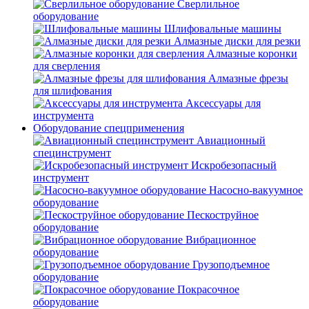
Сверлильное
оборудование
Шлифовальные машины
Алмазные диски для резки
Алмазные коронки
для сверления
Алмазные фрезы
для шлифования
Аксессуары для
инструмента
Оборудование спецприменения
Авиационный
специнструмент
Искробезопасный
инструмент
Насосно-вакуумное
оборудование
Пескоструйное
оборудование
Вибрационное
оборудование
Грузоподъемное
оборудование
Покрасочное
оборудование