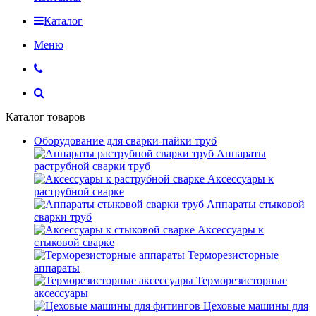
Каталог
Меню
Каталог товаров
Оборудование для сварки-пайки труб
Аппараты
раструбной сварки труб
Аксессуары к
раструбной сварке
Аппараты стыковой
сварки труб
Аксессуары к
стыковой сварке
Терморезисторные
аппараты
Терморезисторные
аксессуары
Цеховые машины для