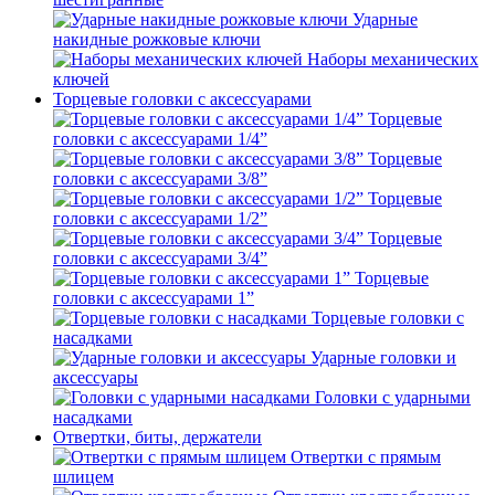
Ударные
накидные рожковые ключи
Наборы механических
ключей
Торцевые головки с аксессуарами
Торцевые
головки с аксессуарами 1/4”
Торцевые
головки с аксессуарами 3/8”
Торцевые
головки с аксессуарами 1/2”
Торцевые
головки с аксессуарами 3/4”
Торцевые
головки с аксессуарами 1”
Торцевые головки с
насадками
Ударные головки и
аксессуары
Головки с ударными
насадками
Отвертки, биты, держатели
Отвертки с прямым
шлицем