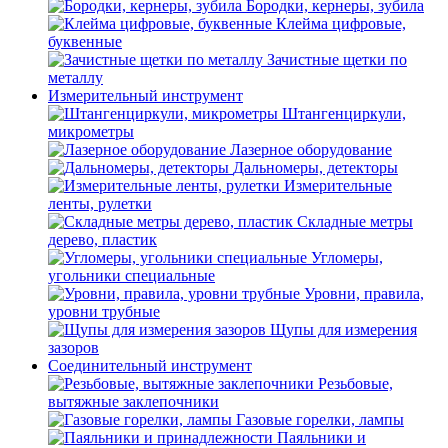
Бородки, кернеры, зубила
Клейма цифровые,
буквенные
Зачистные щетки по
металлу
Измерительный инструмент
Штангенциркули,
микрометры
Лазерное оборудование
Дальномеры, детекторы
Измерительные
ленты, рулетки
Складные метры
дерево, пластик
Угломеры,
угольники специальные
Уровни, правила,
уровни трубные
Щупы для измерения
зазоров
Соединительный инструмент
Резьбовые,
вытяжные заклепочники
Газовые горелки, лампы
Паяльники и