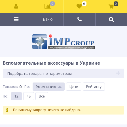
0
0
0
МЕНЮ
Вспомогательные аксессуары в Украине
Подобрать товары по параметрам
0
Товаров:
По
:
Умолчанию
Цене
Рейтингу
По
:
12
48
Все
По вашему запросу ничего не найдено.