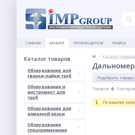
ГЛАВНАЯ
КАТАЛОГ
ПРОИЗВОДИТЕЛИ
ПРАЙСЫ
Каталог товаро
Каталог товаров
Дальномеры
Оборудование для
сварки-пайки труб
Подобрать товары
Оборудование и
Товаров:
0
Сортиров
инструмент для
труб
По вашему запр
Оборудование для
алмазной резки
Оборудование
спецприменения