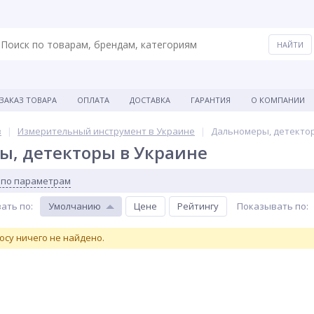
ЗАКАЗ ТОВАРА
ОПЛАТА
ДОСТАВКА
ГАРАНТИЯ
О КОМПАНИИ
в
Измерительный инструмент в Украине
Дальномеры, детекто
, детекторы в Украине
 по параметрам
ать по
:
Умолчанию
Цене
Рейтингу
Показывать по
:
осу ничего не найдено.