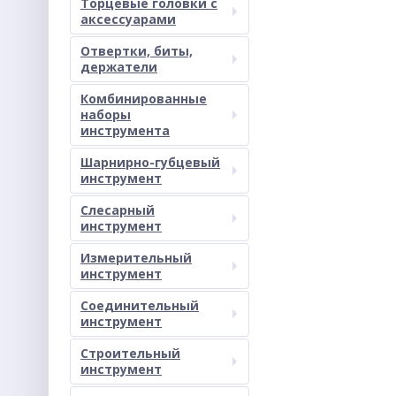
Торцевые головки с
аксессуарами
Отвертки, биты,
держатели
Комбинированные
наборы
инструмента
Шарнирно-губцевый
инструмент
Слесарный
инструмент
Измерительный
инструмент
Соединительный
инструмент
Строительный
инструмент