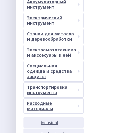
Аккумуляторный
инструмент
Электрический
инструмент
Станки для металло
и деревообработки
Электромототехника
и акссесуары к ней
Специальная
одежда и средства
защиты
Транспортировка
инструмента
Расходные
материалы
Industrial
PROM