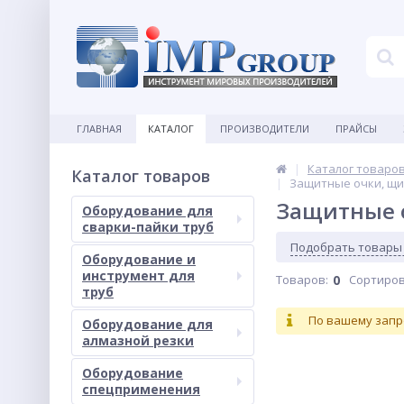
ГЛАВНАЯ
КАТАЛОГ
ПРОИЗВОДИТЕЛИ
ПРАЙСЫ
Каталог товаро
Каталог товаров
Защитные очки, щи
Защитные о
Оборудование для
сварки-пайки труб
Подобрать товары
Оборудование и
инструмент для
Товаров:
0
Сортиров
труб
По вашему запр
Оборудование для
алмазной резки
Оборудование
спецприменения