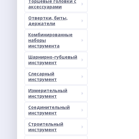
Торцевые головки с
аксессуарами
Отвертки, биты,
держатели
Комбинированные
наборы
инструмента
Шарнирно-губцевый
инструмент
Слесарный
инструмент
Измерительный
инструмент
Соединительный
инструмент
Строительный
инструмент