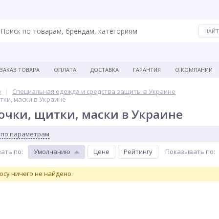
ЗАКАЗ ТОВАРА
ОПЛАТА
ДОСТАВКА
ГАРАНТИЯ
О КОМПАНИИ
в
Специальная одежда и средства защиты в Украине
тки, маски в Украине
чки, щитки, маски в Украине
 по параметрам
ать по
:
Умолчанию
Цене
Рейтингу
Показывать по
:
осу ничего не найдено.