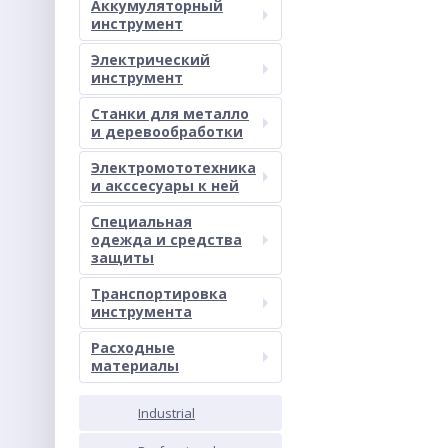
Аккумуляторный
инструмент
Электрический
инструмент
Станки для металло
и деревообработки
Электромототехника
и акссесуары к ней
Специальная
одежда и средства
защиты
Транспортировка
инструмента
Расходные
материалы
Industrial
PROM