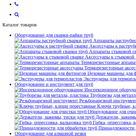
Каталог товаров
Оборудование для сварки-пайки труб
Аппараты раструбно
Аксессуары к раструб
Аппараты стыковой с
Аксессуары к стыковой 
Терморезисторные аппар
Терморезисторные аксе
Цеховые машины для 
Экструдеры для термопл
Оборудование и инструмент для труб
Инспекционное оборудо
Труборезы для металл
Резьбонарезной инструмен
Ключи трубные, к
Оборудование для очи
Держатели, зажимы
Гибка, опрессовка, 
Принадлежности 
Оборудование для алмазной резки