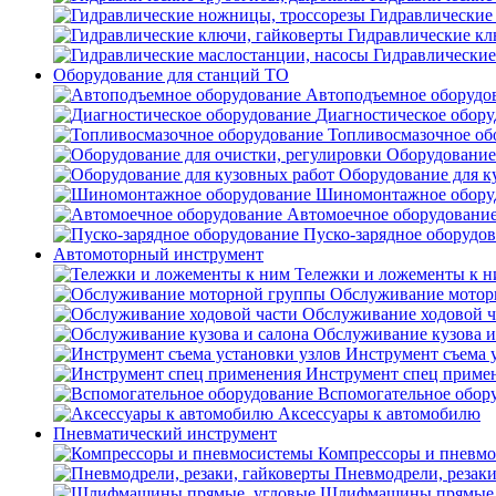
Гидравлические
Гидравлические кл
Гидравлические
Оборудование для станций ТО
Автоподъемное оборудо
Диагностическое обору
Топливосмазочное об
Оборудование 
Оборудование для к
Шиномонтажное обору
Автомоечное оборудовани
Пуско-зарядное оборудо
Автомоторный инструмент
Тележки и ложементы к 
Обслуживание мотор
Обслуживание ходовой ч
Обслуживание кузова и
Инструмент съема 
Инструмент спец приме
Вспомогательное обор
Аксессуары к автомобилю
Пневматический инструмент
Компрессоры и пневм
Пневмодрели, резаки
Шлифмашины прямые,