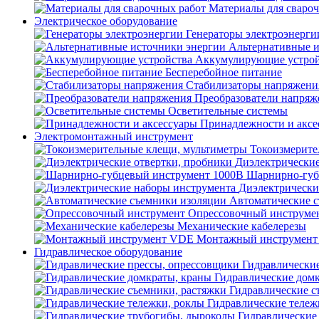
Материалы для сваро
Электрическое оборудование
Генераторы электроэнерги
Альтернативные и
Аккумулирующие устрой
Бесперебойное питание
Стабилизаторы напряжени
Преобразователи напряж
Осветительные системы
Принадлежности и аксе
Электромонтажный инструмент
Токоизмерите
Диэлектрические
Шарнирно-губ
Диэлектрически
Автоматические 
Опрессовочный инструме
Механические кабелерезы
Монтажный инструмен
Гидравлическое оборудование
Гидравлически
Гидравлические дом
Гидравлические с
Гидравлические тележ
Гидравлические