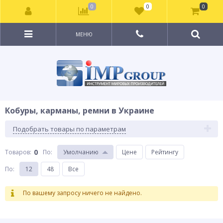
0
0
0
МЕНЮ
Кобуры, карманы, ремни в Украине
Подобрать товары по параметрам
0
Товаров:
По
:
Умолчанию
Цене
Рейтингу
По
:
12
48
Все
По вашему запросу ничего не найдено.