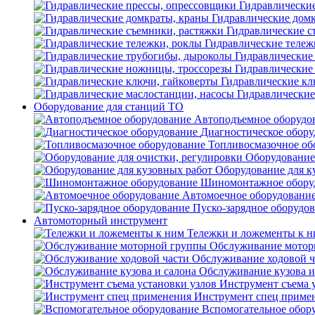
Гидравлически
Гидравлические дом
Гидравлические с
Гидравлические тележ
Гидравлические
Гидравлические
Гидравлические кл
Гидравлические
Оборудование для станций ТО
Автоподъемное оборудо
Диагностическое обору
Топливосмазочное об
Оборудование 
Оборудование для к
Шиномонтажное обору
Автомоечное оборудовани
Пуско-зарядное оборудо
Автомоторный инструмент
Тележки и ложементы к 
Обслуживание мотор
Обслуживание ходовой ч
Обслуживание кузова и
Инструмент съема 
Инструмент спец приме
Вспомогательное обор