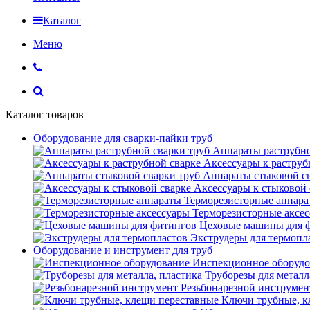
Каталог
Меню
Каталог товаров
Оборудование для сварки-пайки труб
Аппараты раструбно
Аксессуары к раструб
Аппараты стыковой с
Аксессуары к стыковой 
Терморезисторные аппар
Терморезисторные аксе
Цеховые машины для 
Экструдеры для термопл
Оборудование и инструмент для труб
Инспекционное оборудо
Труборезы для металл
Резьбонарезной инструмен
Ключи трубные, к