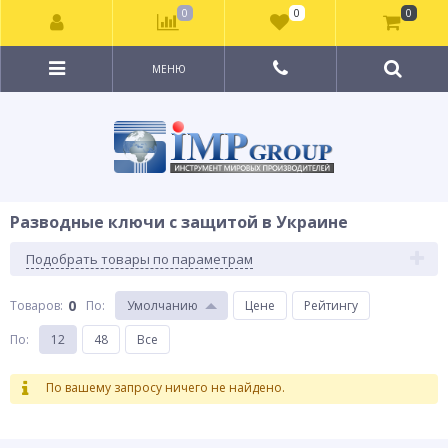
0
0
0
МЕНЮ
Разводные ключи с защитой в Украине
Подобрать товары по параметрам
0
Товаров:
По
:
Умолчанию
Цене
Рейтингу
По
:
12
48
Все
По вашему запросу ничего не найдено.