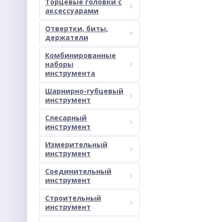
Торцевые головки с
аксессуарами
Отвертки, биты,
держатели
Комбинированные
наборы
инструмента
Шарнирно-губцевый
инструмент
Слесарный
инструмент
Измерительный
инструмент
Соединительный
инструмент
Строительный
инструмент