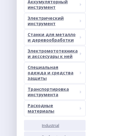
Аккумуляторный
инструмент
Электрический
инструмент
Станки для металло
и деревообработки
Электромототехника
и акссесуары к ней
Специальная
одежда и средства
защиты
Транспортировка
инструмента
Расходные
материалы
Industrial
PROM