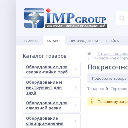
ГЛАВНАЯ
КАТАЛОГ
ПРОИЗВОДИТЕЛИ
ПРАЙСЫ
Каталог товаро
Каталог товаров
Покрасочное обору
Покрасочно
Оборудование для
сварки-пайки труб
Подобрать товары
Оборудование и
инструмент для
Товаров:
0
Сортиров
труб
По вашему запр
Оборудование для
алмазной резки
Оборудование
спецприменения