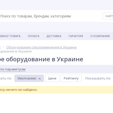
ЗАКАЗ ТОВАРА
ОПЛАТА
ДОСТАВКА
ГАРАНТИЯ
О КОМПАНИИ
в
Оборудование спецприменения в Украине
дование в Украине
е оборудование в Украине
 по параметрам
ать по
:
Умолчанию
Цене
Рейтингу
Показывать по
:
осу ничего не найдено.