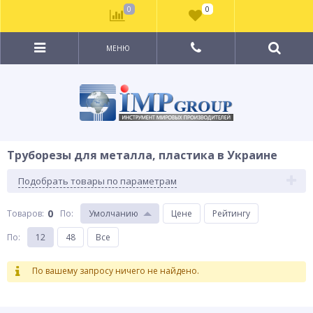
0
0
МЕНЮ
Труборезы для металла, пластика в Украине
Подобрать товары по параметрам
0
Товаров:
По
:
Умолчанию
Цене
Рейтингу
По
:
12
48
Все
По вашему запросу ничего не найдено.