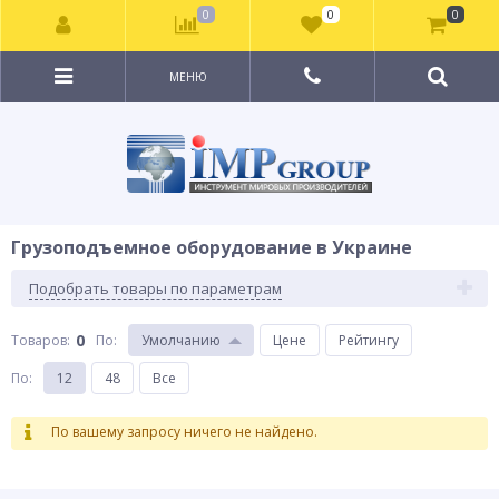
0
0
0
МЕНЮ
Грузоподъемное оборудование в Украине
Подобрать товары по параметрам
0
Товаров:
По
:
Умолчанию
Цене
Рейтингу
По
:
12
48
Все
По вашему запросу ничего не найдено.