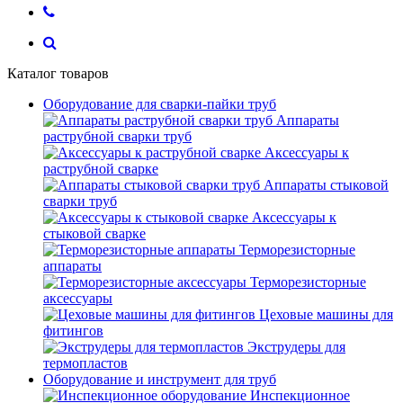
Каталог товаров
Оборудование для сварки-пайки труб
Аппараты
раструбной сварки труб
Аксессуары к
раструбной сварке
Аппараты стыковой
сварки труб
Аксессуары к
стыковой сварке
Терморезисторные
аппараты
Терморезисторные
аксессуары
Цеховые машины для
фитингов
Экструдеры для
термопластов
Оборудование и инструмент для труб
Инспекционное