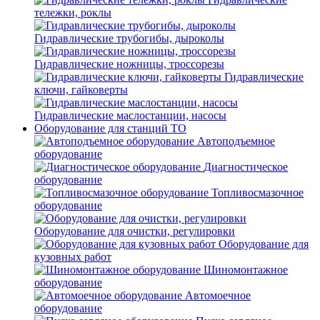
тележки, роклы
Гидравлические трубогибы, дыроколы
Гидравлические ножницы, троссорезы
Гидравлические
ключи, гайковерты
Гидравлические маслостанции, насосы
Оборудование для станций ТО
Автоподъемное
оборудование
Диагностическое
оборудование
Топливосмазочное
оборудование
Оборудование для очистки, регулировки
Оборудование для
кузовных работ
Шиномонтажное
оборудование
Автомоечное
оборудование