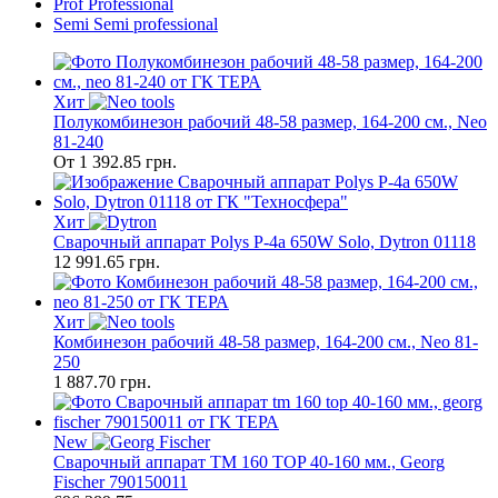
Prof
Professional
Semi
Semi professional
Хит
Полукомбинезон рабочий 48-58 размер, 164-200 см., Neo
81-240
От
1 392.85
грн.
Хит
Сварочный аппарат Polys P-4а 650W Solo, Dytron 01118
12 991.65
грн.
Хит
Комбинезон рабочий 48-58 размер, 164-200 см., Neo 81-
250
1 887.70
грн.
New
Сварочный аппарат TM 160 TOP 40-160 мм., Georg
Fischer 790150011