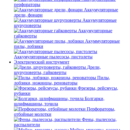
перфораторы
Аккумуляторные
дрели, фонари
Аккумуляторные
шуруповерты
Аккумуляторные
гайковерты
Акуммуляторные
пилы, лобзики
Аккумуляторные пылесосы, пистолеты
Электрический инструмент
Дрели,
шуруповерты, гайковерты
Пилы,
лобзики, ножницы, реноваторы
Фрезеры, рейсмусы,
рубанки
Болгарки,
шлифмашины, точила
Перфораторы,
отбойные молотки
Фены, пылесосы,
распылители
Мойки, миксеры, насосы