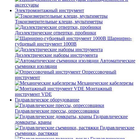
аксессуары
Электромонтажный инструмент
Токоизмерительные клещи, мультиметры
Диэлектрические отвертки, пробники
Шарнирно-
губцевый инструмент 1000В
Диэлектрические наборы инструмента
Автоматические
съемники изоляции
Опрессовочный
инструмент
Механические кабелерезы
Монтажный
инструмент VDE
Гидравлическое оборудование
Гидравлические прессы, опрессовщики
Гидравлические
домкраты, краны
Гидравлические
съемники, растяжки
Гидравлические