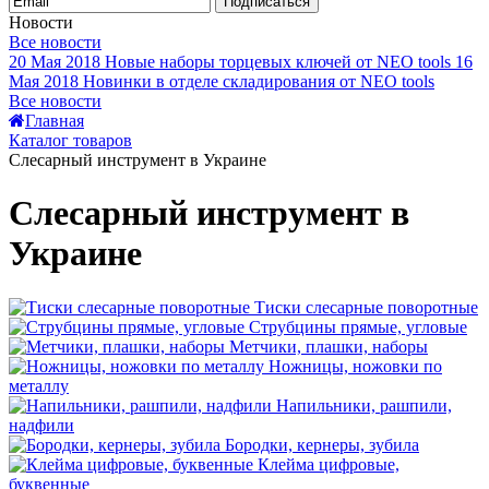
Подписаться
Новости
Все новости
20 Мая 2018
Новые наборы торцевых ключей от NEO tools
16
Мая 2018
Новинки в отделе складирования от NEO tools
Все новости
Главная
Каталог товаров
Слесарный инструмент в Украине
Слесарный инструмент в
Украине
Тиски слесарные поворотные
Струбцины прямые, угловые
Метчики, плашки, наборы
Ножницы, ножовки по
металлу
Напильники, рашпили,
надфили
Бородки, кернеры, зубила
Клейма цифровые,
буквенные