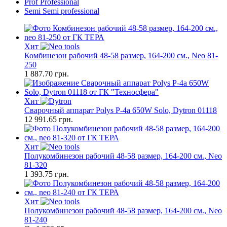
Prof
Professional
Semi
Semi professional
Хит
Комбинезон рабочий 48-58 размер, 164-200 см., Neo 81-
250
1 887.70
грн.
Хит
Сварочный аппарат Polys P-4а 650W Solo, Dytron 01118
12 991.65
грн.
Хит
Полукомбинезон рабочий 48-58 размер, 164-200 см., Neo
81-320
1 393.75
грн.
Хит
Полукомбинезон рабочий 48-58 размер, 164-200 см., Neo
81-240