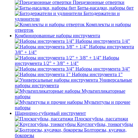
Прецезионные отвертки
Биты-насадки, наборы бит
Битодержатели и
удлинители
Комплекты и наборы
отверток
Комбинированные наборы инструмента
Наборы инструмента 1/4”
Наборы инструмента
3/8” + 1/4”
Наборы
инструмента 1/2” + 3/8” + 1/4”
Наборы инструмента 3/4”
Наборы инструмента 1”
Универсальные
наборы инструмента
Мультипликаторные
наборы
Мультитулы и прочие
наборы
Шарнирно-губцевый инструмент
Плоскогубцы, пассатижи
Круглогубцы, тонкогубцы
Болторезы, кусачки,
бокорезы