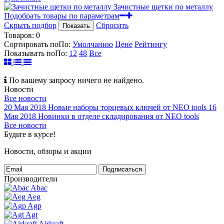
Зачистные щетки по металлу
Подобрать товары по параметрам
Скрыть подбор
Сбросить
Показать
Товаров:
0
Сортировать по
По
:
Умолчанию
Цене
Рейтингу
Показывать по
По
:
12
48
Все
По вашему запросу ничего не найдено.
Новости
Все новости
20 Мая 2018
Новые наборы торцевых ключей от NEO tools
16
Мая 2018
Новинки в отделе складирования от NEO tools
Все новости
Будьте в курсе!
Новости, обзоры и акции
Подписаться
Производители
Abac
Aeg
Agp
Agt
Airkraft