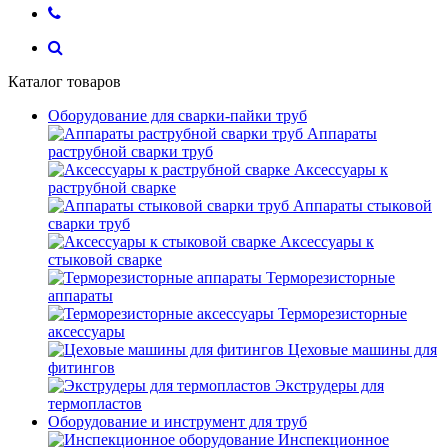
Каталог товаров
Оборудование для сварки-пайки труб
Аппараты
раструбной сварки труб
Аксессуары к
раструбной сварке
Аппараты стыковой
сварки труб
Аксессуары к
стыковой сварке
Терморезисторные
аппараты
Терморезисторные
аксессуары
Цеховые машины для
фитингов
Экструдеры для
термопластов
Оборудование и инструмент для труб
Инспекционное