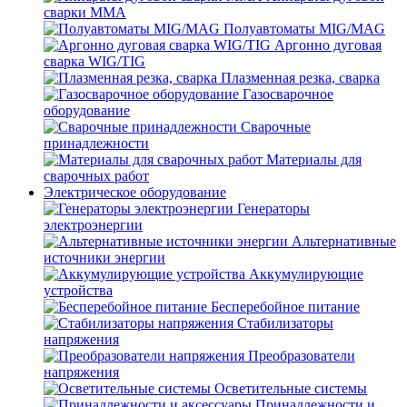
сварки MMA
Полуавтоматы MIG/MAG
Аргонно дуговая
сварка WIG/TIG
Плазменная резка, сварка
Газосварочное
оборудование
Сварочные
принадлежности
Материалы для
сварочных работ
Электрическое оборудование
Генераторы
электроэнергии
Альтернативные
источники энергии
Аккумулирующие
устройства
Бесперебойное питание
Стабилизаторы
напряжения
Преобразователи
напряжения
Осветительные системы
Принадлежности и