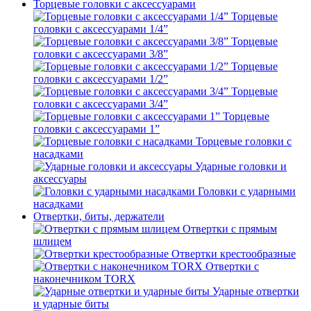
Торцевые головки с аксессуарами
Торцевые
головки с аксессуарами 1/4”
Торцевые
головки с аксессуарами 3/8”
Торцевые
головки с аксессуарами 1/2”
Торцевые
головки с аксессуарами 3/4”
Торцевые
головки с аксессуарами 1”
Торцевые головки с
насадками
Ударные головки и
аксессуары
Головки с ударными
насадками
Отвертки, биты, держатели
Отвертки с прямым
шлицем
Отвертки крестообразные
Отвертки с
наконечником TORX
Ударные отвертки
и ударные биты