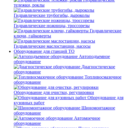
тележки, роклы
Гидравлические трубогибы, дыроколы
Гидравлические ножницы, троссорезы
Гидравлические
ключи, гайковерты
Гидравлические маслостанции, насосы
Оборудование для станций ТО
Автоподъемное
оборудование
Диагностическое
оборудование
Топливосмазочное
оборудование
Оборудование для очистки, регулировки
Оборудование для
кузовных работ
Шиномонтажное
оборудование
Автомоечное
оборудование