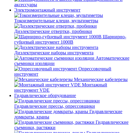
аксессуары
Электромонтажный инструмент
Токоизмерительные клещи, мультиметры
Диэлектрические отвертки, пробники
Шарнирно-
губцевый инструмент 1000В
Диэлектрические наборы инструмента
Автоматические
съемники изоляции
Опрессовочный
инструмент
Механические кабелерезы
Монтажный
инструмент VDE
Гидравлическое оборудование
Гидравлические прессы, опрессовщики
Гидравлические
домкраты, краны
Гидравлические
съемники, растяжки
Гидравлические