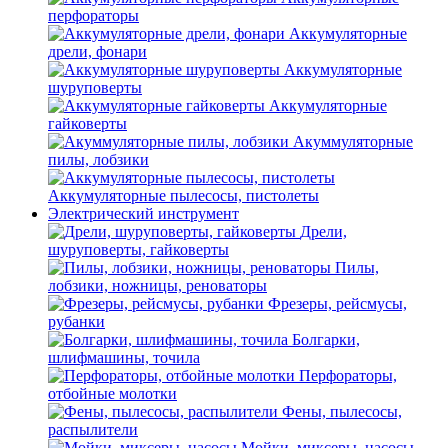
перфораторы
Аккумуляторные
дрели, фонари
Аккумуляторные
шуруповерты
Аккумуляторные
гайковерты
Акуммуляторные
пилы, лобзики
Аккумуляторные пылесосы, пистолеты
Электрический инструмент
Дрели,
шуруповерты, гайковерты
Пилы,
лобзики, ножницы, реноваторы
Фрезеры, рейсмусы,
рубанки
Болгарки,
шлифмашины, точила
Перфораторы,
отбойные молотки
Фены, пылесосы,
распылители
Мойки, миксеры, насосы