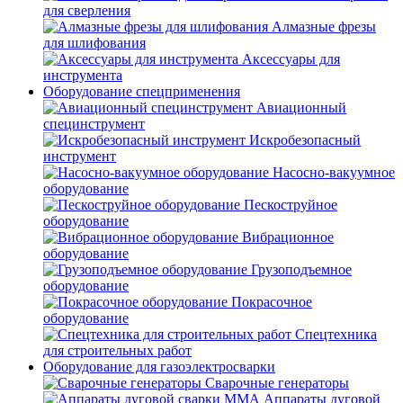
для сверления
Алмазные фрезы
для шлифования
Аксессуары для
инструмента
Оборудование спецприменения
Авиационный
специнструмент
Искробезопасный
инструмент
Насосно-вакуумное
оборудование
Пескоструйное
оборудование
Вибрационное
оборудование
Грузоподъемное
оборудование
Покрасочное
оборудование
Спецтехника
для строительных работ
Оборудование для газоэлектросварки
Сварочные генераторы
Аппараты дуговой