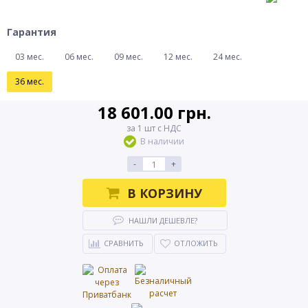
Гарантия
03 мес.
06 мес.
09 мес.
12 мес.
24 мес.
36 мес.
18 601.00 грн.
за 1 шт с НДС
В наличии
-
+
В КОРЗИНУ
НАШЛИ ДЕШЕВЛЕ?
СРАВНИТЬ
ОТЛОЖИТЬ