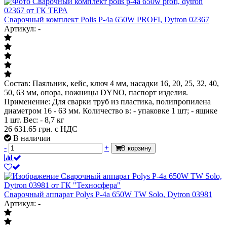
Сварочный комплект Polis P-4a 650W PROFI, Dytron 02367
Артикул: -
Состав: Паяльник, кейс, ключ 4 мм, насадки 16, 20, 25, 32, 40,
50, 63 мм, опора, ножницы DYNO, паспорт изделия.
Применение: Для сварки труб из пластика, полипропилена
диаметром 16 - 63 мм. Количество в: - упаковке 1 шт; - ящике
1 шт. Вес: - 8,7 кг
26 631.65
грн. с НДС
В наличии
-
+
В корзину
Сварочный аппарат Polys P-4а 650W TW Solo, Dytron 03981
Артикул: -