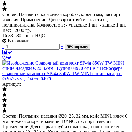
Состав: Паяльник, картонная коробка, ключ 6 мм, паспорт
изделия. Применение: Для сварки труб из пластика,
полипропилена. Количество в: - упаковке 1 шт; - ящике 1 шт.
Вес: - 2000 гр.
16 831.80
грн. с НДС
В наличии
-
+
В корзину
Сварочный комплект SP-4a 850W TW MINI синие насадки
Ø20-32мм., Dytron 04970
Артикул: -
Состав: Паяльник, насадки Ø20, 25, 32 мм, кейс MINI, ключ 6
мм, ножная опора, ножницы DYNO, паспорт изделия.
Применение: Для сварки труб из пластика, полипропилена
диаметром 20 - 32 мм. Количество в: - упаковке 1 шт; - ящике