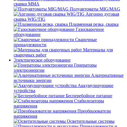
сварки MMA
Полуавтоматы MIG/MAG
Аргонно дуговая
сварка WIG/TIG
Плазменная резка, сварка
Газосварочное
оборудование
Сварочные
принадлежности
Материалы для
сварочных работ
Электрическое оборудование
Генераторы
электроэнергии
Альтернативные
источники энергии
Аккумулирующие
устройства
Бесперебойное питание
Стабилизаторы
напряжения
Преобразователи
напряжения
Осветительные системы
Принадлежности и