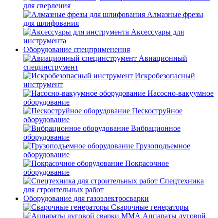
для сверления
Алмазные фрезы
для шлифования
Аксессуары для
инструмента
Оборудование спецприменения
Авиационный
специнструмент
Искробезопасный
инструмент
Насосно-вакуумное
оборудование
Пескоструйное
оборудование
Вибрационное
оборудование
Грузоподъемное
оборудование
Покрасочное
оборудование
Спецтехника
для строительных работ
Оборудование для газоэлектросварки
Сварочные генераторы
Аппараты дуговой