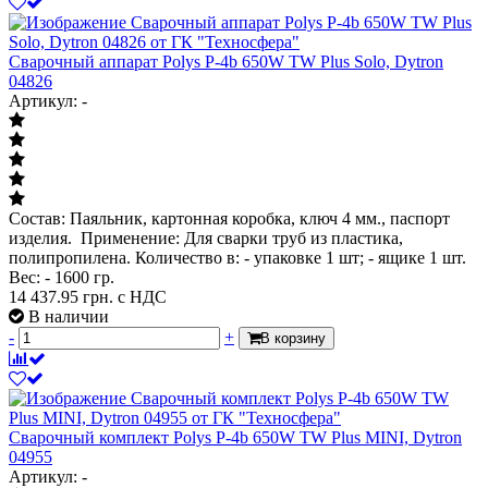
Сварочный аппарат Polys P-4b 650W TW Plus Solo, Dytron
04826
Артикул: -
Состав: Паяльник, картонная коробка, ключ 4 мм., паспорт
изделия. Применение: Для сварки труб из пластика,
полипропилена. Количество в: - упаковке 1 шт; - ящике 1 шт.
Вес: - 1600 гр.
14 437.95
грн. с НДС
В наличии
-
+
В корзину
Сварочный комплект Polys P-4b 650W TW Plus MINI, Dytron
04955
Артикул: -