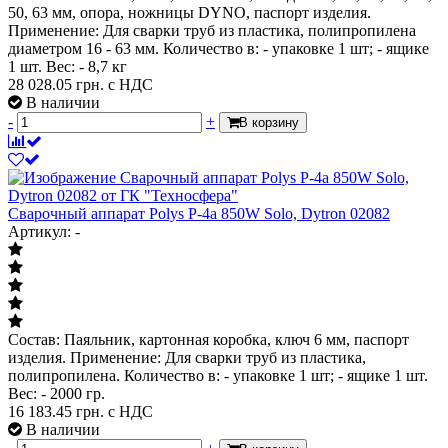
50, 63 мм, опора, ножницы DYNO, паспорт изделия.
Применение: Для сварки труб из пластика, полипропилена
диаметром 16 - 63 мм. Количество в: - упаковке 1 шт; - ящике
1 шт. Вес: - 8,7 кг
28 028.05
грн. с НДС
В наличии
-
+
В корзину
Сварочный аппарат Polys P-4а 850W Solo, Dytron 02082
Артикул: -
Состав: Паяльник, картонная коробка, ключ 6 мм, паспорт
изделия. Применение: Для сварки труб из пластика,
полипропилена. Количество в: - упаковке 1 шт; - ящике 1 шт.
Вес: - 2000 гр.
16 183.45
грн. с НДС
В наличии