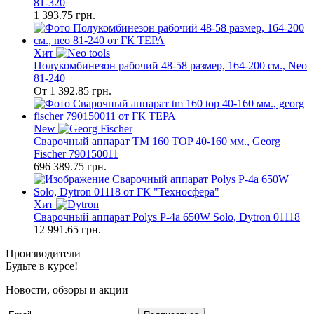
81-320
1 393.75
грн.
Хит
Полукомбинезон рабочий 48-58 размер, 164-200 см., Neo
81-240
От
1 392.85
грн.
New
Сварочный аппарат TM 160 TOP 40-160 мм., Georg
Fischer 790150011
696 389.75
грн.
Хит
Сварочный аппарат Polys P-4а 650W Solo, Dytron 01118
12 991.65
грн.
Производители
Будьте в курсе!
Новости, обзоры и акции