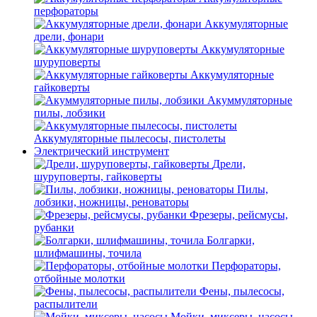
перфораторы
Аккумуляторные
дрели, фонари
Аккумуляторные
шуруповерты
Аккумуляторные
гайковерты
Акуммуляторные
пилы, лобзики
Аккумуляторные пылесосы, пистолеты
Электрический инструмент
Дрели,
шуруповерты, гайковерты
Пилы,
лобзики, ножницы, реноваторы
Фрезеры, рейсмусы,
рубанки
Болгарки,
шлифмашины, точила
Перфораторы,
отбойные молотки
Фены, пылесосы,
распылители
Мойки, миксеры, насосы