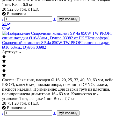
1 шт. Вес: - 6,0 кг
20 522.85
грн. с НДС
В наличии
-
+
В корзину
Сварочный комплект SP-4a 850W TW PROFI синие насадки
Ø16-63мм., Dytron 03982
Артикул: -
Состав: Паяльник, насадки Ø 16, 20, 25, 32, 40, 50, 63 мм, кейс
PROFI, ключ 6 мм, ножная опора, ножницы DYNO, зажим,
паспорт изделия. Применение: Для сварки труб из пластика,
полипропилена диаметром 16 - 63 мм. Количество в: -
упаковке 1 шт; - ящике 1 шт. Вес: - 7,7 кг
28 751.20
грн. с НДС
В наличии
-
+
В корзину