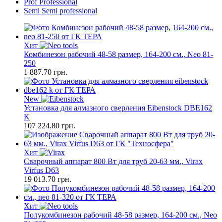
Prof
Professional
Semi
Semi professional
Хит
Комбинезон рабочий 48-58 размер, 164-200 см., Neo 81-
250
1 887.70
грн.
New
Установка для алмазного сверления Eibenstock DBE162
K
107 224.80
грн.
Хит
Сварочный аппарат 800 Вт для труб 20-63 мм., Virax
Virfus D63
19 013.70
грн.
Хит
Полукомбинезон рабочий 48-58 размер, 164-200 см., Neo