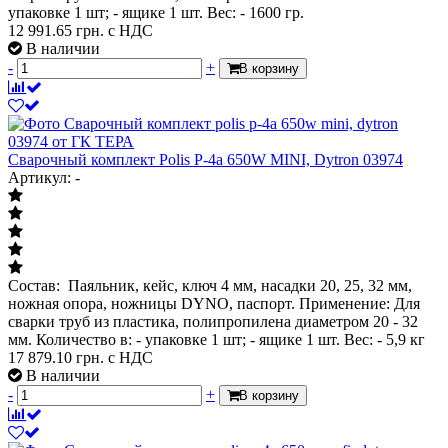
упаковке 1 шт; - ящике 1 шт. Вес: - 1600 гр.
12 991.65
грн. с НДС
В наличии
-
+
В корзину
Сварочный комплект Polis P-4a 650W MINI, Dytron 03974
Артикул: -
Состав: Паяльник, кейс, ключ 4 мм, насадки 20, 25, 32 мм,
ножная опора, ножницы DYNO, паспорт. Применение: Для
сварки труб из пластика, полипропилена диаметром 20 - 32
мм. Количество в: - упаковке 1 шт; - ящике 1 шт. Вес: - 5,9 кг
17 879.10
грн. с НДС
В наличии
-
+
В корзину