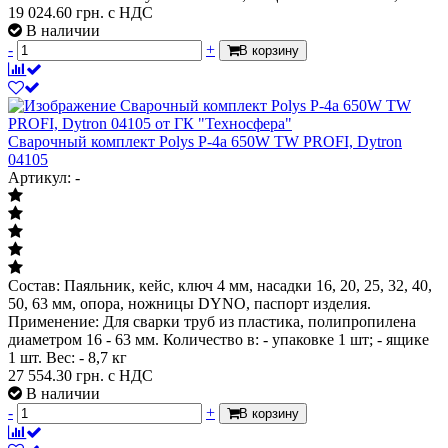
19 024.60
грн. с НДС
В наличии
-
+
В корзину
Сварочный комплект Polys P-4а 650W TW PROFI, Dytron
04105
Артикул: -
Состав: Паяльник, кейс, ключ 4 мм, насадки 16, 20, 25, 32, 40,
50, 63 мм, опора, ножницы DYNO, паспорт изделия.
Применение: Для сварки труб из пластика, полипропилена
диаметром 16 - 63 мм. Количество в: - упаковке 1 шт; - ящике
1 шт. Вес: - 8,7 кг
27 554.30
грн. с НДС
В наличии
-
+
В корзину