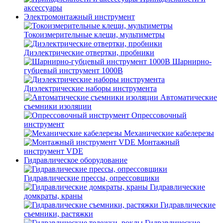
аксессуары
Электромонтажный инструмент
Токоизмерительные клещи, мультиметры
Диэлектрические отвертки, пробники
Шарнирно-
губцевый инструмент 1000В
Диэлектрические наборы инструмента
Автоматические
съемники изоляции
Опрессовочный
инструмент
Механические кабелерезы
Монтажный
инструмент VDE
Гидравлическое оборудование
Гидравлические прессы, опрессовщики
Гидравлические
домкраты, краны
Гидравлические
съемники, растяжки
Гидравлические