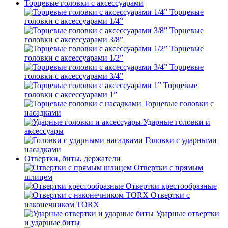
Торцевые головки с аксессуарами
Торцевые
головки с аксессуарами 1/4”
Торцевые
головки с аксессуарами 3/8”
Торцевые
головки с аксессуарами 1/2”
Торцевые
головки с аксессуарами 3/4”
Торцевые
головки с аксессуарами 1”
Торцевые головки с
насадками
Ударные головки и
аксессуары
Головки с ударными
насадками
Отвертки, биты, держатели
Отвертки с прямым
шлицем
Отвертки крестообразные
Отвертки с
наконечником TORX
Ударные отвертки
и ударные биты