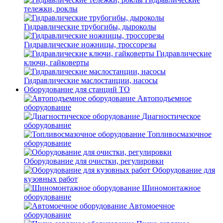
тележки, роклы
Гидравлические трубогибы, дыроколы
Гидравлические ножницы, троссорезы
Гидравлические
ключи, гайковерты
Гидравлические маслостанции, насосы
Оборудование для станций ТО
Автоподъемное
оборудование
Диагностическое
оборудование
Топливосмазочное
оборудование
Оборудование для очистки, регулировки
Оборудование для
кузовных работ
Шиномонтажное
оборудование
Автомоечное
оборудование