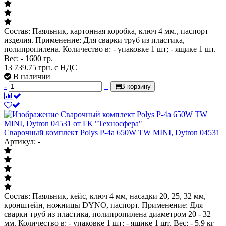
Состав: Паяльник, картонная коробка, ключ 4 мм., паспорт
изделия. Применение: Для сварки труб из пластика,
полипропилена. Количество в: - упаковке 1 шт; - ящике 1 шт.
Вес: - 1600 гр.
13 739.75
грн. с НДС
В наличии
-
+
В корзину
Сварочный комплект Polys P-4а 650W TW MINI, Dytron 04531
Артикул: -
Состав: Паяльник, кейс, ключ 4 мм, насадки 20, 25, 32 мм,
кронштейн, ножницы DYNO, паспорт. Применение: Для
сварки труб из пластика, полипропилена диаметром 20 - 32
мм. Количество в: - упаковке 1 шт; - ящике 1 шт. Вес: - 5,9 кг