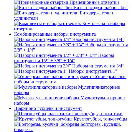
Прецезионные отвертки
Биты-насадки, наборы бит
Битодержатели и
удлинители
Комплекты и наборы
отверток
Комбинированные наборы инструмента
Наборы инструмента 1/4”
Наборы инструмента
3/8” + 1/4”
Наборы
инструмента 1/2” + 3/8” + 1/4”
Наборы инструмента 3/4”
Наборы инструмента 1”
Универсальные
наборы инструмента
Мультипликаторные
наборы
Мультитулы и прочие
наборы
Шарнирно-губцевый инструмент
Плоскогубцы, пассатижи
Круглогубцы, тонкогубцы
Болторезы, кусачки,
бокорезы