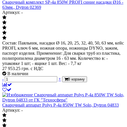
Сварочный комплект SP-4a 850W PROFI синие насадки Ø16 -
63мм., Dytron 02369
Артикул: -
Состав: Паяльник, насадки Ø 16, 20, 25, 32, 40, 50, 63 мм, кейс
PROFI, ключ 6 мм, ножная опора, ножницы DYNO, зажим,
паспорт изделия. Применение: Для сварки труб из пластика,
полипропилена диаметром 16 - 63 мм. Количество в: -
упаковке 1 шт; - ящике 1 шт. Вес: - 7,7 кг
27 953.25
грн. с НДС
В наличии
-
+
В корзину
Сварочный аппарат Polys P-4а 850W TW Solo, Dytron 04833
Артикул: -