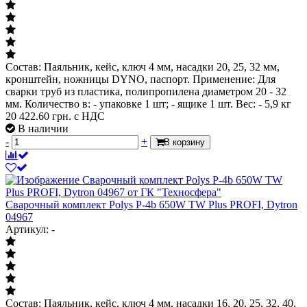
Состав: Паяльник, кейс, ключ 4 мм, насадки 20, 25, 32 мм,
кронштейн, ножницы DYNO, паспорт. Применение: Для
сварки труб из пластика, полипропилена диаметром 20 - 32
мм. Количество в: - упаковке 1 шт; - ящике 1 шт. Вес: - 5,9 кг
20 422.60
грн. с НДС
В наличии
-
+
В корзину
Сварочный комплект Polys P-4b 650W TW Plus PROFI, Dytron
04967
Артикул: -
Состав: Паяльник, кейс, ключ 4 мм, насадки 16, 20, 25, 32, 40,