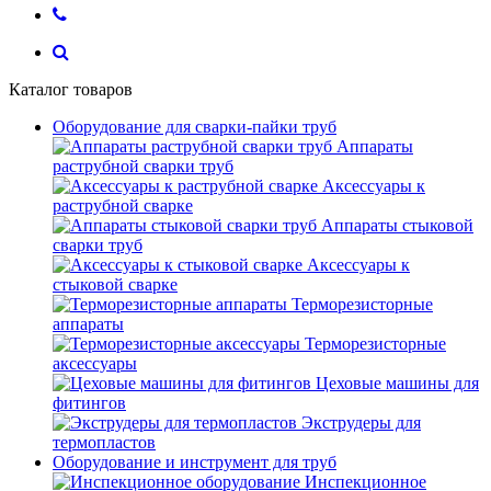
Каталог товаров
Оборудование для сварки-пайки труб
Аппараты
раструбной сварки труб
Аксессуары к
раструбной сварке
Аппараты стыковой
сварки труб
Аксессуары к
стыковой сварке
Терморезисторные
аппараты
Терморезисторные
аксессуары
Цеховые машины для
фитингов
Экструдеры для
термопластов
Оборудование и инструмент для труб
Инспекционное