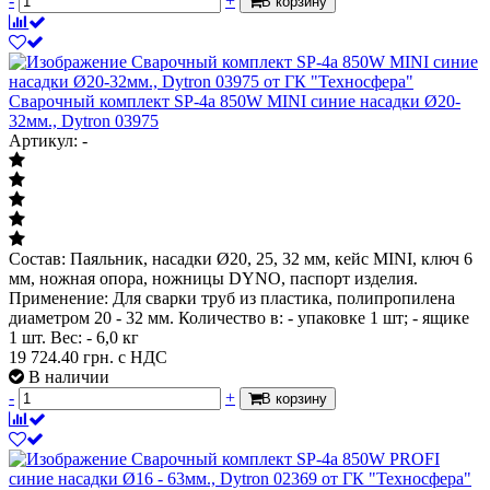
-
+
В корзину
Сварочный комплект SP-4a 850W MINI синие насадки Ø20-
32мм., Dytron 03975
Артикул: -
Состав: Паяльник, насадки Ø20, 25, 32 мм, кейс MINI, ключ 6
мм, ножная опора, ножницы DYNO, паспорт изделия.
Применение: Для сварки труб из пластика, полипропилена
диаметром 20 - 32 мм. Количество в: - упаковке 1 шт; - ящике
1 шт. Вес: - 6,0 кг
19 724.40
грн. с НДС
В наличии
-
+
В корзину